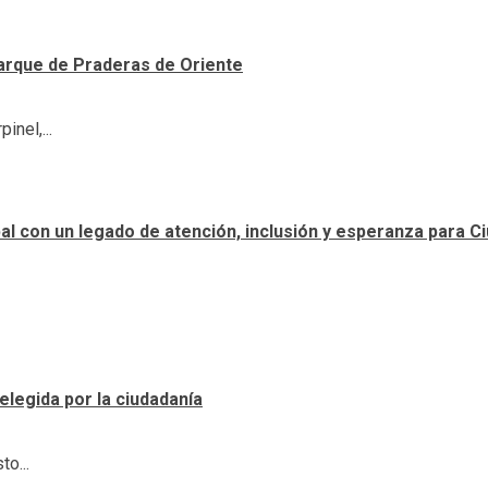
arque de Praderas de Oriente
inel,...
ipal con un legado de atención, inclusión y esperanza para 
elegida por la ciudadanía
o...