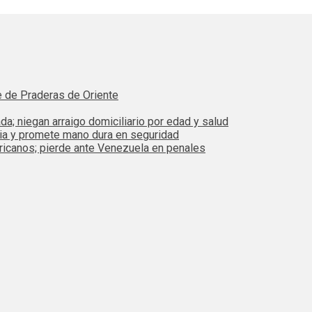
e de Praderas de Oriente
da; niegan arraigo domiciliario por edad y salud
bia y promete mano dura en seguridad
ricanos; pierde ante Venezuela en penales