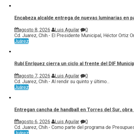
Encabeza alcalde entrega de nuevas luminarias en p
agosto 8, 2026
Luis Aguilar
0
Cd. Juarez, Chih.- El Presidente Municipal, Héctor Ortiz Orp
Juárez
Rubí Enríquez cierra un ciclo al frente del DIF Munic
agosto 7, 2026
Luis Aguilar
0
Cd. Juarez, Chih.- Al rendir su quinto y último...
Juárez
Entregan cancha de handball en Torres del Sur, obra 
agosto 6, 2026
Luis Aguilar
0
Cd. Juarez, Chih.- Como parte del programa de Presupuest
Juárez