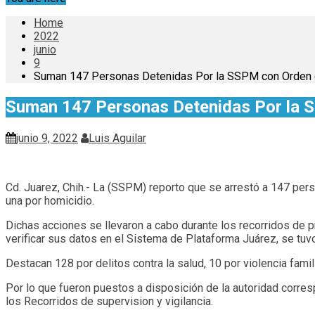
Home
2022
junio
9
Suman 147 Personas Detenidas Por la SSPM con Orden 
Suman 147 Personas Detenidas Por la 
junio 9, 2022
Luis Aguilar
Cd. Juarez, Chih.- La (SSPM) reporto que se arrestó a 147 pe
una por homicidio.
Dichas acciones se llevaron a cabo durante los recorridos de pr
verificar sus datos en el Sistema de Plataforma Juárez, se tuv
Destacan 128 por delitos contra la salud, 10 por violencia famil
Por lo que fueron puestos a disposición de la autoridad corre
los Recorridos de supervision y vigilancia.