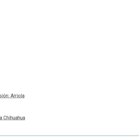
ión: Arriola
 a Chihuahua