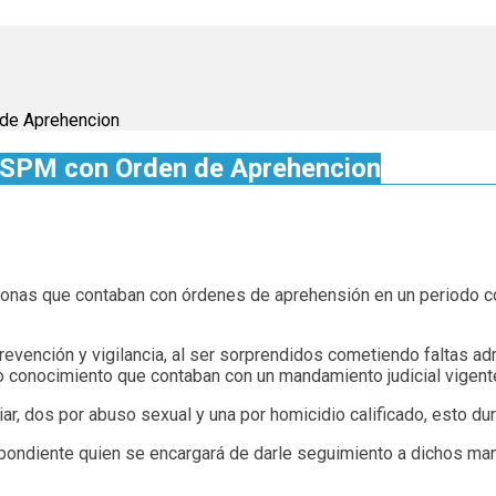
de Aprehencion
SSPM con Orden de Aprehencion
rsonas que contaban con órdenes de aprehensión en un periodo co
evención y vigilancia, al ser sorprendidos cometiendo faltas admi
o conocimiento que contaban con un mandamiento judicial vigente
iar, dos por abuso sexual y una por homicidio calificado, esto du
spondiente quien se encargará de darle seguimiento a dichos man