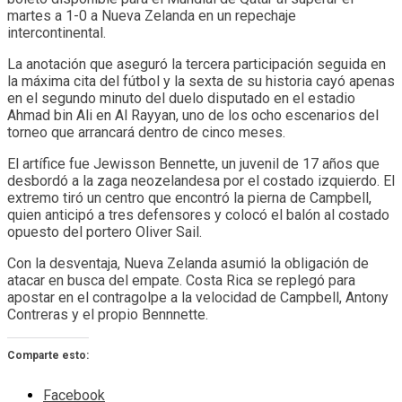
martes a 1-0 a Nueva Zelanda en un repechaje
intercontinental.
La anotación que aseguró la tercera participación seguida en
la máxima cita del fútbol y la sexta de su historia cayó apenas
en el segundo minuto del duelo disputado en el estadio
Ahmad bin Ali en Al Rayyan, uno de los ocho escenarios del
torneo que arrancará dentro de cinco meses.
El artífice fue Jewisson Bennette, un juvenil de 17 años que
desbordó a la zaga neozelandesa por el costado izquierdo. El
extremo tiró un centro que encontró la pierna de Campbell,
quien anticipó a tres defensores y colocó el balón al costado
opuesto del portero Oliver Sail.
Con la desventaja, Nueva Zelanda asumió la obligación de
atacar en busca del empate. Costa Rica se replegó para
apostar en el contragolpe a la velocidad de Campbell, Antony
Contreras y el propio Bennnette.
Comparte esto:
Facebook