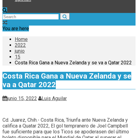
You are here
Home
2022
junio
15
Costa Rica Gana a Nueva Zelanda y se va a Qatar 2022
Costa Rica Gana a Nueva Zelanda y se
va a Qatar 2022
junio 15, 2022
Luis Aguilar
Cd. Juarez, Chih.- Costa Rica, Triunfa ante Nueva Zelanda y
califica a Quatar 2022, El gol tempranero de Joel Campbell
fue suficiente para que los Ticos se apoderasen del último
boleto disponible para el Mundial de Qatar al superar el