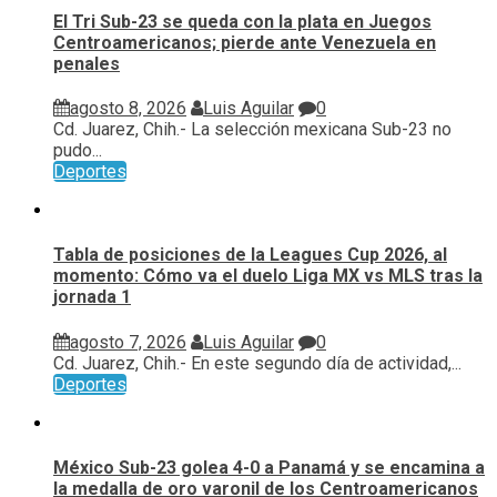
El Tri Sub-23 se queda con la plata en Juegos
Centroamericanos; pierde ante Venezuela en
penales
agosto 8, 2026
Luis Aguilar
0
Cd. Juarez, Chih.- La selección mexicana Sub-23 no
pudo...
Deportes
Tabla de posiciones de la Leagues Cup 2026, al
momento: Cómo va el duelo Liga MX vs MLS tras la
jornada 1
agosto 7, 2026
Luis Aguilar
0
Cd. Juarez, Chih.- En este segundo día de actividad,...
Deportes
México Sub-23 golea 4-0 a Panamá y se encamina a
la medalla de oro varonil de los Centroamericanos