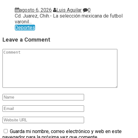
agosto 6, 2026
Luis Aguilar
0
Cd. Juarez, Chih.- La selección mexicana de futbol
varonil...
Deportes
Leave a Comment
Guarda mi nombre, correo electrónico y web en este
navegador para la próxima vez que comente.