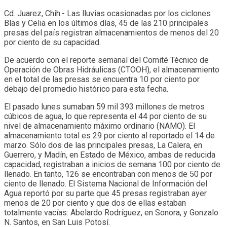
Cd. Juarez, Chih.- Las lluvias ocasionadas por los ciclones
Blas y Celia en los últimos días, 45 de las 210 principales
presas del país registran almacenamientos de menos del 20
por ciento de su capacidad.
De acuerdo con el reporte semanal del Comité Técnico de
Operación de Obras Hidráulicas (CTOOH), el almacenamiento
en el total de las presas se encuentra 10 por ciento por
debajo del promedio histórico para esta fecha.
El pasado lunes sumaban 59 mil 393 millones de metros
cúbicos de agua, lo que representa el 44 por ciento de su
nivel de almacenamiento máximo ordinario (NAMO). El
almacenamiento total es 29 por ciento al reportado el 14 de
marzo. Sólo dos de las principales presas, La Calera, en
Guerrero, y Madín, en Estado de México, ambas de reducida
capacidad, registraban a inicios de semana 100 por ciento de
llenado. En tanto, 126 se encontraban con menos de 50 por
ciento de llenado. El Sistema Nacional de Información del
Agua reportó por su parte que 45 presas registraban ayer
menos de 20 por ciento y que dos de ellas estaban
totalmente vacías: Abelardo Rodríguez, en Sonora, y Gonzalo
N. Santos, en San Luis Potosí.