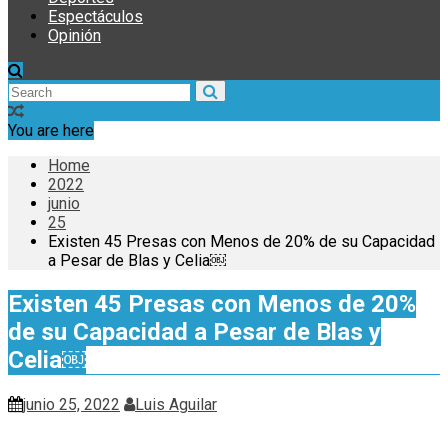
Espectáculos
Opinión
You are here
Home
2022
junio
25
Existen 45 Presas con Menos de 20% de su Capacidad
a Pesar de Blas y Celia￼
Existen 45 Presas con Menos de 20%
de su Capacidad a Pesar de Blas y
Celia￼
junio 25, 2022
Luis Aguilar