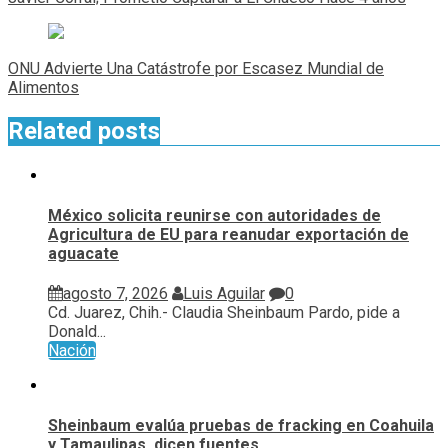
entradas
ONU Advierte Una Catástrofe por Escasez Mundial de
Alimentos
Related posts
México solicita reunirse con autoridades de
Agricultura de EU para reanudar exportación de
aguacate
agosto 7, 2026
Luis Aguilar
0
Cd. Juarez, Chih.- Claudia Sheinbaum Pardo, pide a
Donald...
Nación
Sheinbaum evalúa pruebas de fracking en Coahuila
y Tamaulipas, dicen fuentes