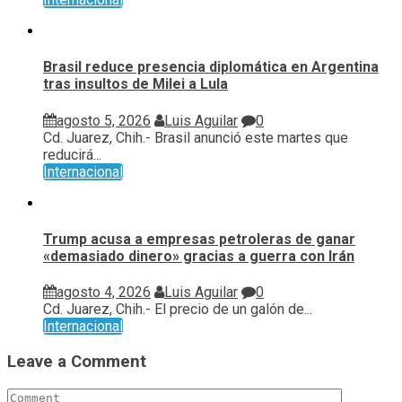
Brasil reduce presencia diplomática en Argentina
tras insultos de Milei a Lula
agosto 5, 2026
Luis Aguilar
0
Cd. Juarez, Chih.- Brasil anunció este martes que
reducirá...
Internacional
Trump acusa a empresas petroleras de ganar
«demasiado dinero» gracias a guerra con Irán
agosto 4, 2026
Luis Aguilar
0
Cd. Juarez, Chih.- El precio de un galón de...
Internacional
Leave a Comment