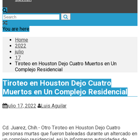
You are here
Home
2022
julio
17
Tiroteo en Houston Dejo Cuatro Muertos en Un
Complejo Residencial
Tiroteo en Houston Dejo Cuatro
Muertos en Un Complejo Residencial
julio 17, 2022
Luis Aguilar
Cd. Juarez, Chih.- Otro Tiroteo en Houston Dejo Cuatro
personas murtas que fueron baleadas durante un altercado en
un complejo residencial, asi lo informaron autoridades de