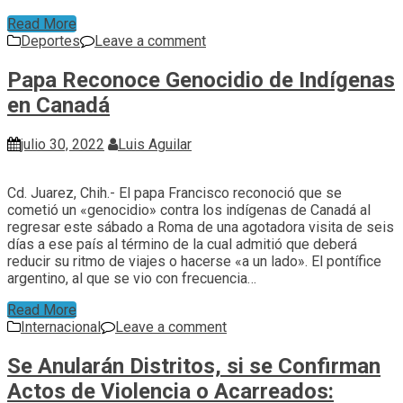
Read More
Deportes
Leave a comment
Papa Reconoce Genocidio de Indígenas
en Canadá
julio 30, 2022
Luis Aguilar
Cd. Juarez, Chih.- El papa Francisco reconoció que se
cometió un «genocidio» contra los indígenas de Canadá al
regresar este sábado a Roma de una agotadora visita de seis
días a ese país al término de la cual admitió que deberá
reducir su ritmo de viajes o hacerse «a un lado». El pontífice
argentino, al que se vio con frecuencia…
Read More
Internacional
Leave a comment
Se Anularán Distritos, si se Confirman
Actos de Violencia o Acarreados: