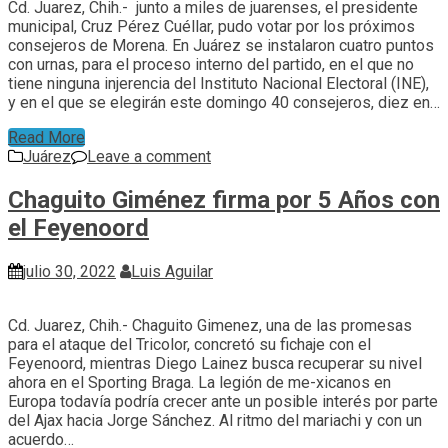
Cd. Juarez, Chih.- junto a miles de juarenses, el presidente
municipal, Cruz Pérez Cuéllar, pudo votar por los próximos
consejeros de Morena. En Juárez se instalaron cuatro puntos
con urnas, para el proceso interno del partido, en el que no
tiene ninguna injerencia del Instituto Nacional Electoral (INE),
y en el que se elegirán este domingo 40 consejeros, diez en…
Read More
Juárez
Leave a comment
Chaguito Giménez firma por 5 Años con
el Feyenoord
julio 30, 2022
Luis Aguilar
Cd. Juarez, Chih.- Chaguito Gimenez, una de las promesas
para el ataque del Tricolor, concretó su fichaje con el
Feyenoord, mientras Diego Lainez busca recuperar su nivel
ahora en el Sporting Braga. La legión de me-xicanos en
Europa todavía podría crecer ante un posible interés por parte
del Ajax hacia Jorge Sánchez. Al ritmo del mariachi y con un
acuerdo…