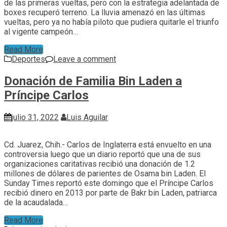
de las primeras vueltas, pero con la estrategia adelantada de
boxes recuperó terreno. La lluvia amenazó en las últimas
vueltas, pero ya no había piloto que pudiera quitarle el triunfo
al vigente campeón…
Read More
Deportes
Leave a comment
Donación de Familia Bin Laden a
Príncipe Carlos
julio 31, 2022
Luis Aguilar
Cd. Juarez, Chih.- Carlos de Inglaterra está envuelto en una
controversia luego que un diario reportó que una de sus
organizaciones caritativas recibió una donación de 1.2
millones de dólares de parientes de Osama bin Laden. El
Sunday Times reportó este domingo que el Príncipe Carlos
recibió dinero en 2013 por parte de Bakr bin Laden, patriarca
de la acaudalada…
Read More