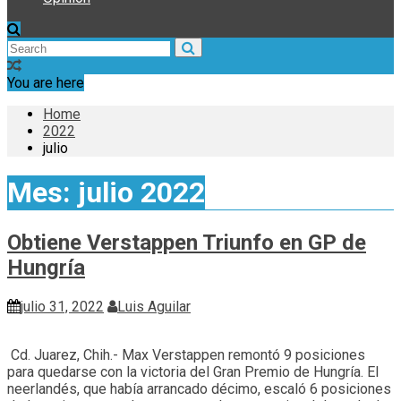
You are here
Home
2022
julio
Mes:
julio 2022
Obtiene Verstappen Triunfo en GP de
Hungría
julio 31, 2022
Luis Aguilar
Cd. Juarez, Chih.- Max Verstappen remontó 9 posiciones
para quedarse con la victoria del Gran Premio de Hungría. El
neerlandés, que había arrancado décimo, escaló 6 posiciones