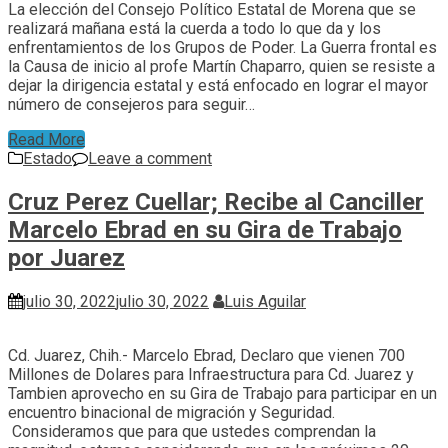
La elección del Consejo Político Estatal de Morena que se
realizará mañana está la cuerda a todo lo que da y los
enfrentamientos de los Grupos de Poder. La Guerra frontal es
la Causa de inicio al profe Martín Chaparro, quien se resiste a
dejar la dirigencia estatal y está enfocado en lograr el mayor
número de consejeros para seguir…
Read More
Estado
Leave a comment
Cruz Perez Cuellar; Recibe al Canciller
Marcelo Ebrad en su Gira de Trabajo
por Juarez
julio 30, 2022
julio 30, 2022
Luis Aguilar
Cd. Juarez, Chih.- Marcelo Ebrad, Declaro que vienen 700
Millones de Dolares para Infraestructura para Cd. Juarez y
Tambien aprovecho en su Gira de Trabajo para participar en un
encuentro binacional de migración y Seguridad.
Consideramos que para que ustedes comprendan la