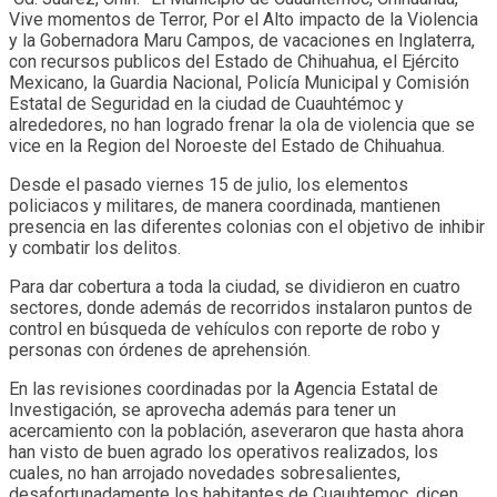
Vive momentos de Terror, Por el Alto impacto de la Violencia
y la Gobernadora Maru Campos, de vacaciones en Inglaterra,
con recursos publicos del Estado de Chihuahua, el Ejército
Mexicano, la Guardia Nacional, Policía Municipal y Comisión
Estatal de Seguridad en la ciudad de Cuauhtémoc y
alrededores, no han logrado frenar la ola de violencia que se
vice en la Region del Noroeste del Estado de Chihuahua.
Desde el pasado viernes 15 de julio, los elementos
policiacos y militares, de manera coordinada, mantienen
presencia en las diferentes colonias con el objetivo de inhibir
y combatir los delitos.
Para dar cobertura a toda la ciudad, se dividieron en cuatro
sectores, donde además de recorridos instalaron puntos de
control en búsqueda de vehículos con reporte de robo y
personas con órdenes de aprehensión.
En las revisiones coordinadas por la Agencia Estatal de
Investigación, se aprovecha además para tener un
acercamiento con la población, aseveraron que hasta ahora
han visto de buen agrado los operativos realizados, los
cuales, no han arrojado novedades sobresalientes,
desafortunadamente los habitantes de Cuauhtemoc, dicen