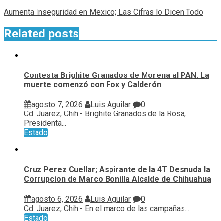
Aumenta Inseguridad en Mexico; Las Cifras lo Dicen Todo
Related posts
Contesta Brighite Granados de Morena al PAN: La
muerte comenzó con Fox y Calderón
agosto 7, 2026
Luis Aguilar
0
Cd. Juarez, Chih.- Brighite Granados de la Rosa,
Presidenta...
Estado
Cruz Perez Cuellar; Aspirante de la 4T Desnuda la
Corrupcion de Marco Bonilla Alcalde de Chihuahua
agosto 6, 2026
Luis Aguilar
0
Cd. Juarez, Chih.- En el marco de las campañas...
Estado