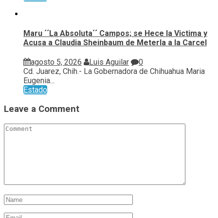
Maru ´´La Absoluta´´ Campos; se Hece la Victima y
Acusa a Claudia Sheinbaum de Meterla a la Carcel
agosto 5, 2026
Luis Aguilar
0
Cd. Juarez, Chih.- La Gobernadora de Chihuahua Maria
Eugenia...
Estado
Leave a Comment