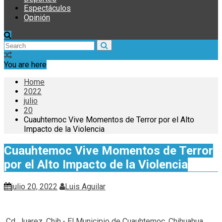
Espectáculos
Opinión
You are here
Home
2022
julio
20
Cuauhtemoc Vive Momentos de Terror por el Alto
Impacto de la Violencia
Cuauhtemoc Vive Momentos de Terror
por el Alto Impacto de la Violencia
julio 20, 2022
Luis Aguilar
Cd. Juarez, Chih.- El Municipio de Cuauhtemoc, Chihuahua,