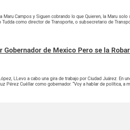
ra Maru Campos y Siguen cobrando lo que Quieren, la Maru solo s
o Tudda como director de Transporte, o subsecretario de Transpo
jor Gobernador de Mexico Pero se la Roba
López, LLevo a cabo una gira de trabajo por Ciudad Juárez. En 
Cruz Pérez Cuéllar como gobernador. “Voy a hablar de política, 