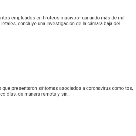
avoritos empleados en tiroteos masivos- ganando más de mil
letales, concluye una investigación de la cámara baja del
año que presentaron síntomas asociados a coronavirus como tos,
inco días, de manera remota y sin…