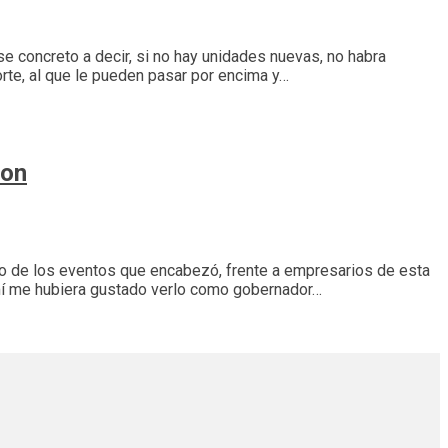
e concreto a decir, si no hay unidades nuevas, no habra
rte, al que le pueden pasar por encima y…
ron
uno de los eventos que encabezó, frente a empresarios de esta
a mí me hubiera gustado verlo como gobernador…