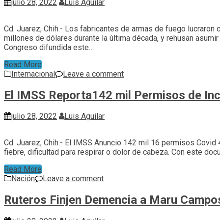
julio 28, 2022
Luis Aguilar
Cd. Juarez, Chih.- Los fabricantes de armas de fuego lucraron
millones de dólares durante la última década, y rehusan asumir
Congreso difundida este…
Read More
Internacional
Leave a comment
El IMSS Reporta142 mil Permisos de In
julio 28, 2022
Luis Aguilar
Cd. Juarez, Chih.- El IMSS Anuncio 142 mil 16 permisos Covid 
fiebre, dificultad para respirar o dolor de cabeza. Con este d
Read More
Nación
Leave a comment
Ruteros Finjen Demencia a Maru Campos