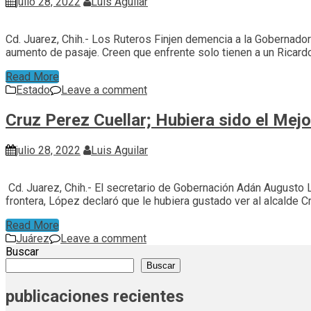
julio 28, 2022
Luis Aguilar
Cd. Juarez, Chih.- Los Ruteros Finjen demencia a la Gobernado
aumento de pasaje. Creen que enfrente solo tienen a un Ricard
Read More
Estado
Leave a comment
Cruz Perez Cuellar; Hubiera sido el Me
julio 28, 2022
Luis Aguilar
Cd. Juarez, Chih.- El secretario de Gobernación Adán Augusto 
frontera, López declaró que le hubiera gustado ver al alcalde 
Read More
Juárez
Leave a comment
Buscar
Buscar
publicaciones recientes