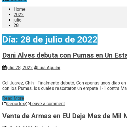
Home
2022
julio
28
Día:
28 de julio de 2022
Dani Alves debuta con Pumas en Un Esta
julio 28, 2022
Luis Aguilar
Cd. Juarez, Chih.- Finalmente debutó, Con apenas unos días en Mé
con los Pumas, los cuales rescataron un empate 1-1 contra Mazat
Read More
Deportes
Leave a comment
Venta de Armas en EU Deja Mas de Mil M