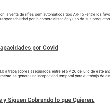
 con la venta de rifles semiautomáticos tipo AR-15 -entre los f
 responsabilidad por la comercialización y uso de sus productos 
capacidades por Covid
4.0 a trabajadores asegurados entre el 6 y 26 de julio de este 
ocumento se genera una incapacidad temporal para el trabajo de c
 y Siguen Cobrando lo que Quieren.