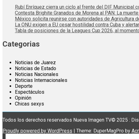
Rubí Enríquez cierra un ciclo al frente del DIF Municipal
Contesta Brighite Granados de Morena al PAN: La muert
México solicita reunirse con autoridades de Agricultura 
La ONU exigen a EU cesar hostilidad contra Cuba y alerta
Tabla de posiciones de la Leagues Cup 2026, al momento
Categorias
Noticias de Juarez
Noticias de Estado
Noticias Nacionales
Noticias Internacionales
Deporte
Espectáculos
Opinión
Chicas sexys
Todos los derechos reservados Nueva Imagen TV© 2025 : Dis
Proudly powered by WordPress
|
Theme: DuperMagPro by
Ac