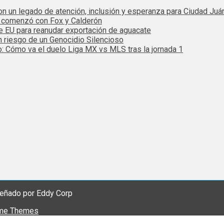
 con un legado de atención, inclusión y esperanza para Ciudad Juá
e comenzó con Fox y Calderón
de EU para reanudar exportación de aguacate
n riesgo de un Genocidio Silencioso
: Cómo va el duelo Liga MX vs MLS tras la jornada 1
eñado por Eddy Corp
me Themes