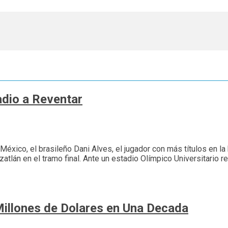
dio a Reventar
xico, el brasileño Dani Alves, el jugador con más títulos en la hi
lán en el tramo final. Ante un estadio Olímpico Universitario re
illones de Dolares en Una Decada