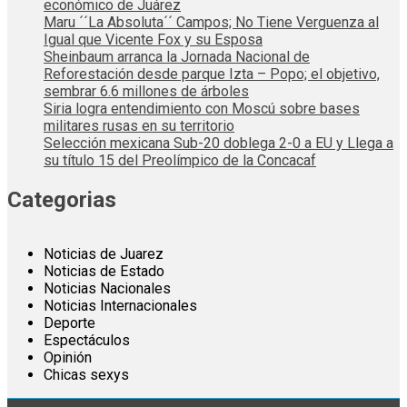
económico de Juárez
Maru ´´La Absoluta´´ Campos; No Tiene Verguenza al
Igual que Vicente Fox y su Esposa
Sheinbaum arranca la Jornada Nacional de
Reforestación desde parque Izta – Popo; el objetivo,
sembrar 6.6 millones de árboles
Siria logra entendimiento con Moscú sobre bases
militares rusas en su territorio
Selección mexicana Sub-20 doblega 2-0 a EU y Llega a
su título 15 del Preolímpico de la Concacaf
Categorias
Noticias de Juarez
Noticias de Estado
Noticias Nacionales
Noticias Internacionales
Deporte
Espectáculos
Opinión
Chicas sexys