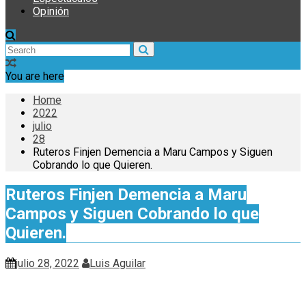
Opinión
You are here
Home
2022
julio
28
Ruteros Finjen Demencia a Maru Campos y Siguen
Cobrando lo que Quieren.
Ruteros Finjen Demencia a Maru
Campos y Siguen Cobrando lo que
Quieren.
julio 28, 2022
Luis Aguilar