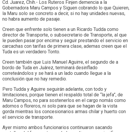
Cd. Juarez, Chih.- Los Ruteros Finjen demencia a la
Gobernadora Maru Campos y Siguen cobrando lo que Quieren,
la Maru solo se concreto a decir, si no hay unidades nuevas,
no habra aumento de pasaje.
Creen que enfrente solo tienen a un Ricardo Tudda como
director de Transporte, o subsecretario de Transporte, al que
le pueden pasar por encima y seguir prestando el servicio en
carcachas con tarifas de primera clase, ademas creen que el
Tuda es un verdadero Tonto.
Creen también que Luis Manuel Aguirre, el segundo de a
bordo de Tuda en Juárez, terminará desinflado
correteándolos y se hará a un lado cuando llegue a la
conclusión que no hay remedio.
Pero Tudda y Aguirre seguirán adelante, con todo y
limitaciones, porque tienen el respaldo total de “la jefa”, de
Maru Campos, no para sostenerlos en el cargo nomás como
adornos o floreros, ni solo para que se hagan de la vista
gorda mientras los concesionarios armas chilar y huerto con
el servicio de transporte.
Ayer mismo ambos funcionarios continuaron sacando