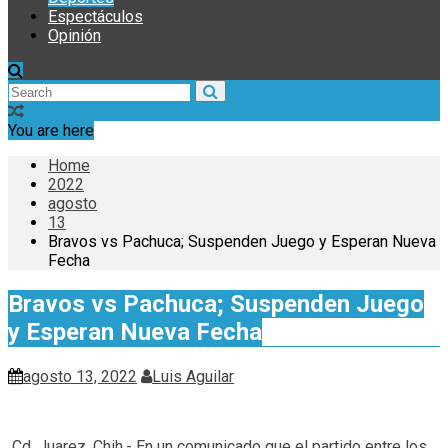
Espectáculos
Opinión
You are here
Home
2022
agosto
13
Bravos vs Pachuca; Suspenden Juego y Esperan Nueva
Fecha
Bravos vs Pachuca; Suspenden Juego
y Esperan Nueva Fecha
agosto 13, 2022
Luis Aguilar
Cd. Juarez, Chih.- En un comunicado que el partido entre los