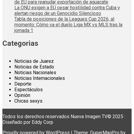
de EU para reanudar exportación de aguacate
La ONU exigen a EU cesar hostilidad contra Cuba y
alertan riesgo de un Genocidio Silencioso
Tabla de posiciones de la Leagues Cup 2026, al
momento: Cómo va el duelo Liga MX vs MLS tras la
jornada 1
Categorias
Noticias de Juarez
Noticias de Estado
Noticias Nacionales
Noticias Internacionales
Deporte
Espectáculos
Opinión
Chicas sexys
Todos los derechos reservados Nueva Imagen TV© 2025 :
Diseñado por Eddy Corp
Proudly powered by WordPress
|
Theme: DuperMagPro by