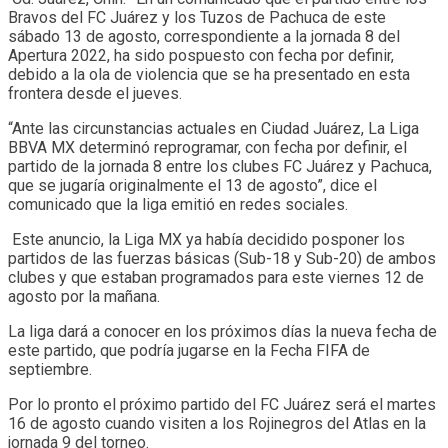
Bravos del FC Juárez y los Tuzos de Pachuca de este
sábado 13 de agosto, correspondiente a la jornada 8 del
Apertura 2022, ha sido pospuesto con fecha por definir,
debido a la ola de violencia que se ha presentado en esta
frontera desde el jueves.
“Ante las circunstancias actuales en Ciudad Juárez, La Liga
BBVA MX determinó reprogramar, con fecha por definir, el
partido de la jornada 8 entre los clubes FC Juárez y Pachuca,
que se jugaría originalmente el 13 de agosto”, dice el
comunicado que la liga emitió en redes sociales.
Este anuncio, la Liga MX ya había decidido posponer los
partidos de las fuerzas básicas (Sub-18 y Sub-20) de ambos
clubes y que estaban programados para este viernes 12 de
agosto por la mañana.
La liga dará a conocer en los próximos días la nueva fecha de
este partido, que podría jugarse en la Fecha FIFA de
septiembre.
Por lo pronto el próximo partido del FC Juárez será el martes
16 de agosto cuando visiten a los Rojinegros del Atlas en la
jornada 9 del torneo.