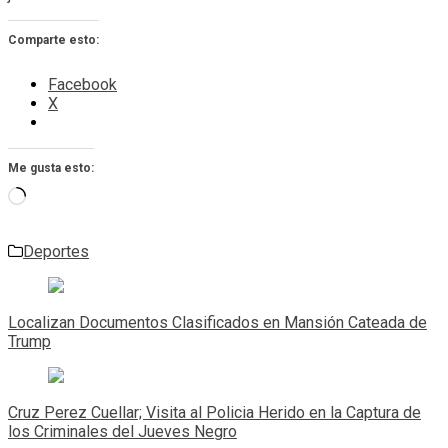
Comparte esto:
Facebook
X
Me gusta esto:
Cargando...
Deportes
Navegación
de
Localizan Documentos Clasificados en Mansión Cateada de
entradas
Trump
Cruz Perez Cuellar; Visita al Policia Herido en la Captura de
los Criminales del Jueves Negro