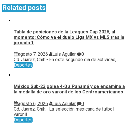
Related posts
Tabla de posiciones de la Leagues Cup 2026, al
momento: Cómo va el duelo Liga MX vs MLS tras la
jornada 1
agosto 7, 2026
Luis Aguilar
0
Cd. Juarez, Chih.- En este segundo día de actividad,...
Deportes
México Sub-23 golea 4-0 a Panamá y se encamina a
la medalla de oro varonil de los Centroamericanos
agosto 6, 2026
Luis Aguilar
0
Cd. Juarez, Chih.- La selección mexicana de futbol
varonil...
Deportes