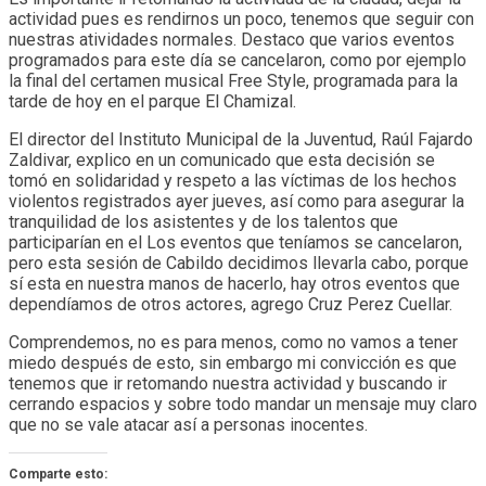
actividad pues es rendirnos un poco, tenemos que seguir con
nuestras atividades normales. Destaco que varios eventos
programados para este día se cancelaron, como por ejemplo
la final del certamen musical Free Style, programada para la
tarde de hoy en el parque El Chamizal.
El director del Instituto Municipal de la Juventud, Raúl Fajardo
Zaldivar, explico en un comunicado que esta decisión se
tomó en solidaridad y respeto a las víctimas de los hechos
violentos registrados ayer jueves, así como para asegurar la
tranquilidad de los asistentes y de los talentos que
participarían en el Los eventos que teníamos se cancelaron,
pero esta sesión de Cabildo decidimos llevarla cabo, porque
sí esta en nuestra manos de hacerlo, hay otros eventos que
dependíamos de otros actores, agrego Cruz Perez Cuellar.
Comprendemos, no es para menos, como no vamos a tener
miedo después de esto, sin embargo mi convicción es que
tenemos que ir retomando nuestra actividad y buscando ir
cerrando espacios y sobre todo mandar un mensaje muy claro
que no se vale atacar así a personas inocentes.
Comparte esto: