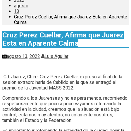
2022
agosto
13
Cruz Perez Cuellar, Afirma que Juarez Esta en Aparente
Calma
Cruz Perez Cuellar, Afirma que Juarez
Esta en Aparente Calma
agosto 13, 2022
Luis Aguilar
Cd. Juarez, Chih.- Cruz Perez Cuellar, expreso al final de la
sesión extraordinaria de Cabildo en la que se entregó el
premio de la Juventud MASS 2022.
Comprendo a los Juarenses y no es para menos, recomiendo
respetuosamente que poco a poco vayamos retomando la
actividad en la ciudad, creemos que la situación está bajo
control, estamos muy atentos, no solamente nosotros,
también el Estado y la Federación.
Es importante ir retomando la actividad de la ciudad, dejar la