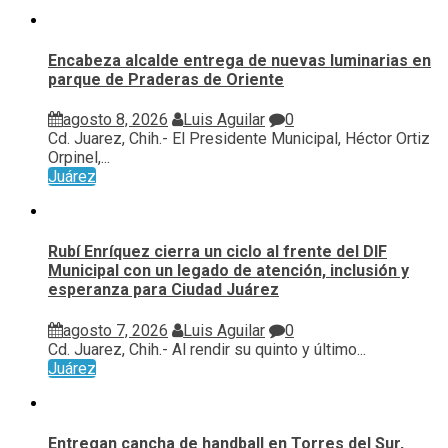
Encabeza alcalde entrega de nuevas luminarias en
parque de Praderas de Oriente
agosto 8, 2026
Luis Aguilar
0
Cd. Juarez, Chih.- El Presidente Municipal, Héctor Ortiz
Orpinel,...
Juárez
Rubí Enríquez cierra un ciclo al frente del DIF
Municipal con un legado de atención, inclusión y
esperanza para Ciudad Juárez
agosto 7, 2026
Luis Aguilar
0
Cd. Juarez, Chih.- Al rendir su quinto y último...
Juárez
Entregan cancha de handball en Torres del Sur,