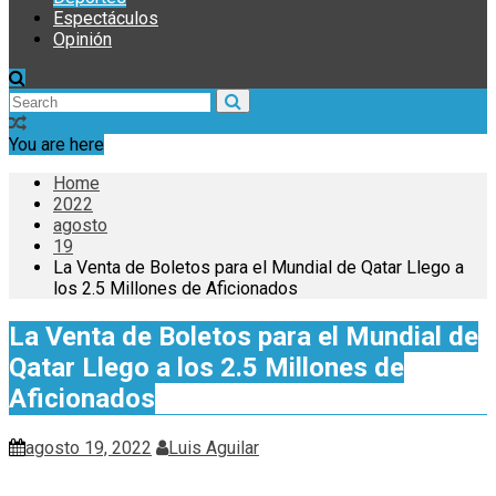
Espectáculos
Opinión
You are here
Home
2022
agosto
19
La Venta de Boletos para el Mundial de Qatar Llego a
los 2.5 Millones de Aficionados
La Venta de Boletos para el Mundial de
Qatar Llego a los 2.5 Millones de
Aficionados
agosto 19, 2022
Luis Aguilar