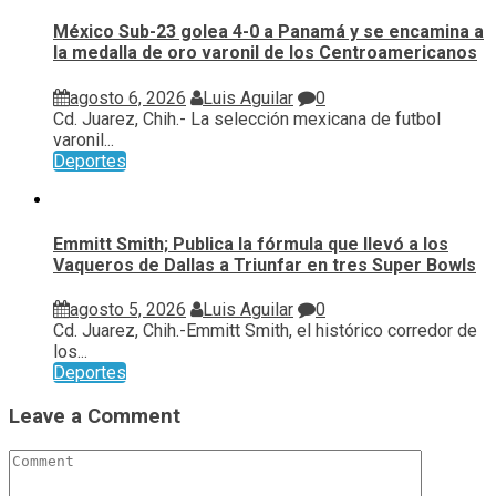
México Sub-23 golea 4-0 a Panamá y se encamina a
la medalla de oro varonil de los Centroamericanos
agosto 6, 2026
Luis Aguilar
0
Cd. Juarez, Chih.- La selección mexicana de futbol
varonil...
Deportes
Emmitt Smith; Publica la fórmula que llevó a los
Vaqueros de Dallas a Triunfar en tres Super Bowls
agosto 5, 2026
Luis Aguilar
0
Cd. Juarez, Chih.-Emmitt Smith, el histórico corredor de
los...
Deportes
Leave a Comment