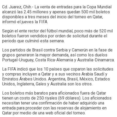
Cd. Juarez, Chih.- La venta de entradas para la Copa Mundial
alcanzó las 2.45 millones y apenas quedan 500 mil boletos
disponibles a tres meses del inicio del torneo en Qatar,
informó el jueves la FIFA.
Según el ente rector del fútbol mundial, poco más de 520 mil
boletos fueron vendidos por orden de solicitud durante el
periodo que culminó esta semana.
Los partidos de Brasil contra Serbia y Camerún en la fase de
grupos generaron la mayor demanda, así como los duelos
Portugal-Uruguay, Costa Rica-Alemania y Australia-Dinamarca.
La FIFA indicó que los 10 países que coparon las solicitudes
y compras incluyen a Qatar y a sus vecinos Arabia Saudí y
Emiratos Árabes Unidos. Argentina, Brasil, México, Estados
Unidos, Inglaterra, Gales y Australia son los otros.
Los boletos más baratos para aficionados fuera de Qatar
tienen un costo de 250 riyales (69 dólares). Los aficionados
necesitan tener una confirmación de haber adquirido una
entrada para proceder con las reservas de alojamiento en
Qatar por medio de una web oficial del torneo.