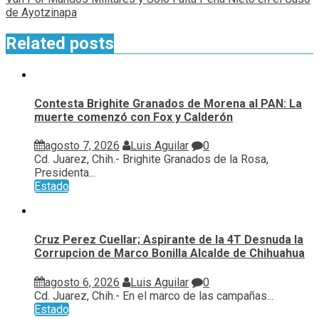
de Ayotzinapa
Related posts
Contesta Brighite Granados de Morena al PAN: La
muerte comenzó con Fox y Calderón
agosto 7, 2026
Luis Aguilar
0
Cd. Juarez, Chih.- Brighite Granados de la Rosa,
Presidenta...
Estado
Cruz Perez Cuellar; Aspirante de la 4T Desnuda la
Corrupcion de Marco Bonilla Alcalde de Chihuahua
agosto 6, 2026
Luis Aguilar
0
Cd. Juarez, Chih.- En el marco de las campañas...
Estado