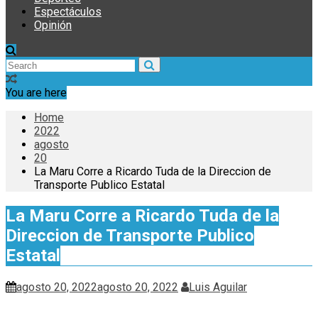
Espectáculos
Opinión
You are here
Home
2022
agosto
20
La Maru Corre a Ricardo Tuda de la Direccion de
Transporte Publico Estatal
La Maru Corre a Ricardo Tuda de la
Direccion de Transporte Publico
Estatal
agosto 20, 2022
agosto 20, 2022
Luis Aguilar