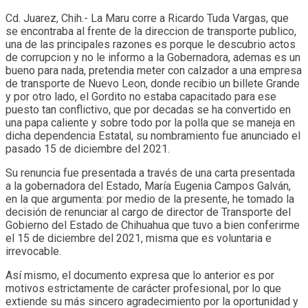
Cd. Juarez, Chih.- La Maru corre a Ricardo Tuda Vargas, que
se encontraba al frente de la direccion de transporte publico,
una de las principales razones es porque le descubrio actos
de corrupcion y no le informo a la Gobernadora, ademas es un
bueno para nada, pretendia meter con calzador a una empresa
de transporte de Nuevo Leon, donde recibio un billete Grande
y por otro lado, el Gordito no estaba capacitado para ese
puesto tan conflictivo, que por decadas se ha convertido en
una papa caliente y sobre todo por la polla que se maneja en
dicha dependencia Estatal, su nombramiento fue anunciado el
pasado 15 de diciembre del 2021.
Su renuncia fue presentada a través de una carta presentada
a la gobernadora del Estado, María Eugenia Campos Galván,
en la que argumenta: por medio de la presente, he tomado la
decisión de renunciar al cargo de director de Transporte del
Gobierno del Estado de Chihuahua que tuvo a bien conferirme
el 15 de diciembre del 2021, misma que es voluntaria e
irrevocable.
Así mismo, el documento expresa que lo anterior es por
motivos estrictamente de carácter profesional, por lo que
extiende su más sincero agradecimiento por la oportunidad y