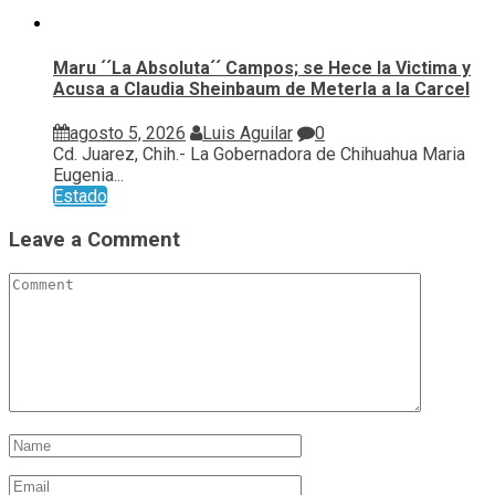
Maru ´´La Absoluta´´ Campos; se Hece la Victima y
Acusa a Claudia Sheinbaum de Meterla a la Carcel
agosto 5, 2026
Luis Aguilar
0
Cd. Juarez, Chih.- La Gobernadora de Chihuahua Maria
Eugenia...
Estado
Leave a Comment