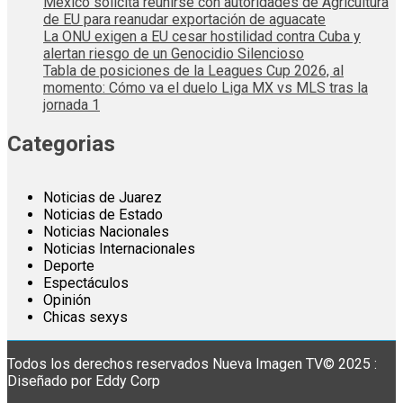
México solicita reunirse con autoridades de Agricultura
de EU para reanudar exportación de aguacate
La ONU exigen a EU cesar hostilidad contra Cuba y
alertan riesgo de un Genocidio Silencioso
Tabla de posiciones de la Leagues Cup 2026, al
momento: Cómo va el duelo Liga MX vs MLS tras la
jornada 1
Categorias
Noticias de Juarez
Noticias de Estado
Noticias Nacionales
Noticias Internacionales
Deporte
Espectáculos
Opinión
Chicas sexys
Todos los derechos reservados Nueva Imagen TV© 2025 :
Diseñado por Eddy Corp