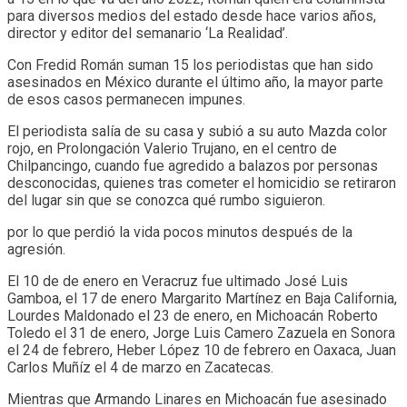
para diversos medios del estado desde hace varios años,
director y editor del semanario ‘La Realidad’.
Con Fredid Román suman 15 los periodistas que han sido
asesinados en México durante el último año, la mayor parte
de esos casos permanecen impunes.
El periodista salía de su casa y subió a su auto Mazda color
rojo, en Prolongación Valerio Trujano, en el centro de
Chilpancingo, cuando fue agredido a balazos por personas
desconocidas, quienes tras cometer el homicidio se retiraron
del lugar sin que se conozca qué rumbo siguieron.
por lo que perdió la vida pocos minutos después de la
agresión.
El 10 de de enero en Veracruz fue ultimado José Luis
Gamboa, el 17 de enero Margarito Martínez en Baja California,
Lourdes Maldonado el 23 de enero, en Michoacán Roberto
Toledo el 31 de enero, Jorge Luis Camero Zazuela en Sonora
el 24 de febrero, Heber López 10 de febrero en Oaxaca, Juan
Carlos Muñíz el 4 de marzo en Zacatecas.
Mientras que Armando Linares en Michoacán fue asesinado