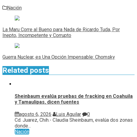
Nación
Navegación
de
La Maru Corre al Bueno para Nada de Ricardo Tuda, Por
entradas
Inepto, Incompetente y Corrupto
Guerra Nuclear, es Una Opción Impensable: Chomsky
Related posts
Sheinbaum evalúa pruebas de fracking en Coahuila
y Tamaulipas, dicen fuentes
agosto 6, 2026
Luis Aguilar
0
Cd. Juarez, Chih.- Claudia Sheinbaum, evalúa ⁠dos zonas
donde...
Nación