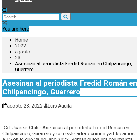
You are here
Home
2022
agosto
23
Asesinan al periodista Fredid Román en Chilpancingo,
Guerrero
Asesinan al periodista Fredid Román en
Chilpancingo, Guerrero
agosto 23, 2022
Luis Aguilar
Cd. Juarez, Chih.- Asesinan al periodista Fredid Román en
Chilpancingo, Guerrero y con este artero crimen ya Llegamos
a 15 en lo que va del año 2022, Roman quien era columnista