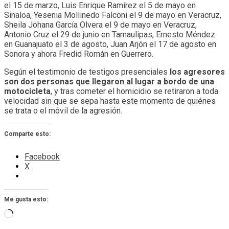
el 15 de marzo, Luis Enrique Ramírez el 5 de mayo en
Sinaloa, Yesenia Mollinedo Falconi el 9 de mayo en Veracruz,
Sheila Johana García Olvera el 9 de mayo en Veracruz,
Antonio Cruz el 29 de junio en Tamaulipas, Ernesto Méndez
en Guanajuato el 3 de agosto, Juan Arjón el 17 de agosto en
Sonora y ahora Fredid Román en Guerrero.
Según el testimonio de testigos presenciales
los agresores
son dos personas que llegaron al lugar a bordo de una
motocicleta
, y tras cometer el homicidio se retiraron a toda
velocidad sin que se sepa hasta este momento de quiénes
se trata o el móvil de la agresión.
Comparte esto:
Facebook
X
Me gusta esto:
Cargando...