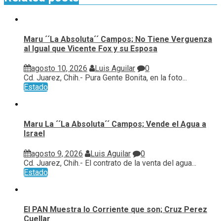
Maru ´´La Absoluta´´ Campos; No Tiene Verguenza
al Igual que Vicente Fox y su Esposa
agosto 10, 2026
Luis Aguilar
0
Cd. Juarez, Chih.- Pura Gente Bonita, en la foto...
Estado
Maru La ´´La Absoluta´´ Campos; Vende el Agua a
Israel
agosto 9, 2026
Luis Aguilar
0
Cd. Juarez, Chih.- El contrato de la venta del agua...
Estado
El PAN Muestra lo Corriente que son; Cruz Perez
Cuellar