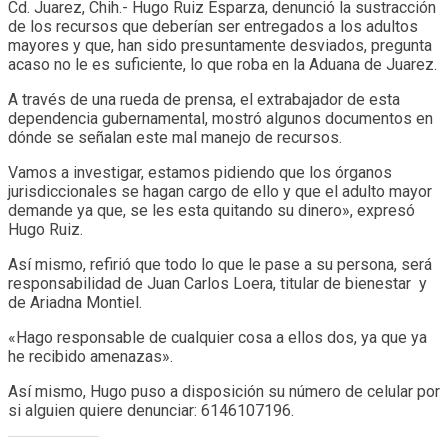
Cd. Juarez, Chih.- Hugo Ruiz Esparza, denunció la sustracción
de los recursos que deberían ser entregados a los adultos
mayores y que, han sido presuntamente desviados, pregunta
acaso no le es suficiente, lo que roba en la Aduana de Juarez.
A través de una rueda de prensa, el extrabajador de esta
dependencia gubernamental, mostró algunos documentos en
dónde se señalan este mal manejo de recursos.
Vamos a investigar, estamos pidiendo que los órganos
jurisdiccionales se hagan cargo de ello y que el adulto mayor
demande ya que, se les esta quitando su dinero», expresó
Hugo Ruiz.
Así mismo, refirió que todo lo que le pase a su persona, será
responsabilidad de Juan Carlos Loera, titular de bienestar y
de Ariadna Montiel.
«Hago responsable de cualquier cosa a ellos dos, ya que ya
he recibido amenazas».
Así mismo, Hugo puso a disposición su número de celular por
si alguien quiere denunciar: 6146107196.