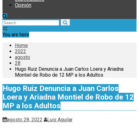
Opinión
You are here
Home
2022
agosto
28
Hugo Ruiz Denuncia a Juan Carlos Loera y Ariadna
Montiel de Robo de 12 MP a los Adultos
Hugo Ruiz Denuncia a Juan Carlos
Loera y Ariadna Montiel de Robo de 12
MP a los Adultos
agosto 28, 2022
Luis Aguilar