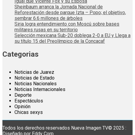
Igual que Vicente Fox y su Esposa
Sheinbaum arranca la Jornada Nacional de
Reforestación desde parque Izta – Popo; el objetivo,
sembrar 6.6 millones de árboles
Siria logra entendimiento con Moscú sobre bases
militares rusas en su territorio
Selección mexicana Sub-20 doblega 2-0 a EU y Llega a
su título 15 del Preolímpico de la Concacaf
Categorias
Noticias de Juarez
Noticias de Estado
Noticias Nacionales
Noticias Internacionales
Deporte
Espectáculos
Opinión
Chicas sexys
Todos los derechos reservados Nueva Imagen TV© 2025 :
Diseñado por Eddy Corp