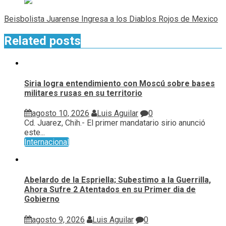
Beisbolista Juarense Ingresa a los Diablos Rojos de Mexico
Related posts
Siria logra entendimiento con Moscú sobre bases
militares rusas en su territorio
agosto 10, 2026
Luis Aguilar
0
Cd. Juarez, Chih.- El primer mandatario sirio anunció
este...
Internacional
Abelardo de la Espriella; Subestimo a la Guerrilla,
Ahora Sufre 2 Atentados en su Primer dia de
Gobierno
agosto 9, 2026
Luis Aguilar
0