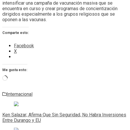
intensificar una campaña de vacunación masiva que se
encuentra en curso y crear programas de concientización
dirigidos especialmente a los grupos religiosos que se
oponen a las vacunas.
Comparte esto:
Facebook
X
Me gusta esto:
Cargando...
Internacional
Navegación
de
Ken Salazar; Afirma Que Sin Seguridad, No Habra Inversiones
entradas
Entre Durango y EU