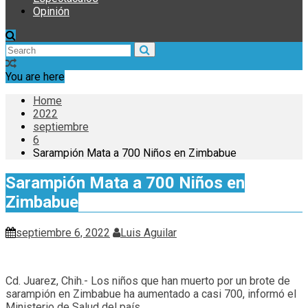
Opinión
You are here
Home
2022
septiembre
6
Sarampión Mata a 700 Niños en Zimbabue
Sarampión Mata a 700 Niños en
Zimbabue
septiembre 6, 2022
Luis Aguilar
Cd. Juarez, Chih.- Los niños que han muerto por un brote de
sarampión en Zimbabue ha aumentado a casi 700, informó el
Ministerio de Salud del país.