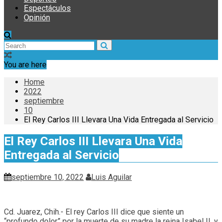
Espectáculos
Opinión
You are here
Home
2022
septiembre
10
El Rey Carlos III Llevara Una Vida Entregada al Servicio
El Rey Carlos III Llevara Una Vida
Entregada al Servicio
septiembre 10, 2022
Luis Aguilar
Cd. Juarez, Chih.- El rey Carlos III dice que siente un
“profundo dolor” por la muerte de su madre la reina Isabel II, y