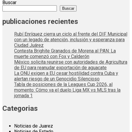
Buscar
Buscar
publicaciones recientes
Rubí Enríquez cierra un ciclo al frente del DIF Municipal
con un legado de atención, inclusión y esperanza para
Ciudad Juárez
Contesta Brighite Granados de Morena al PAN: La
muerte comenzó con Fox y Calderón
México solicita reunirse con autoridades de Agricultura
de EU para reanudar exportación de aguacate
La ONU exigen a EU cesar hostilidad contra Cuba y
alertan riesgo de un Genocidio Silencioso
Tabla de posiciones de la Leagues Cup 2026, al
momento: Cómo va el duelo Liga MX vs MLS tras la
jornada 1
Categorias
Noticias de Juarez
Noticias de Estado