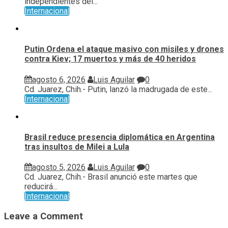
independientes del...
Internacional
Putin Ordena el ataque masivo con misiles y drones
contra Kiev; 17 muertos y más de 40 heridos
agosto 6, 2026
Luis Aguilar
0
Cd. Juarez, Chih.- Putin, lanzó la madrugada de este...
Internacional
Brasil reduce presencia diplomática en Argentina
tras insultos de Milei a Lula
agosto 5, 2026
Luis Aguilar
0
Cd. Juarez, Chih.- Brasil anunció este martes que
reducirá...
Internacional
Leave a Comment