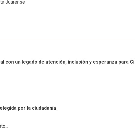
sta Juarense
ipal con un legado de atención, inclusión y esperanza para 
elegida por la ciudadanía
o...