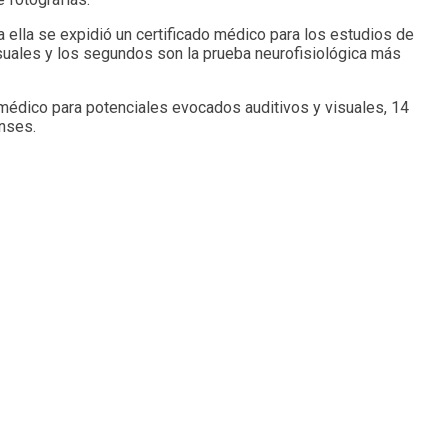
a ella se expidió un certificado médico para los estudios de
suales y los segundos son la prueba neurofisiológica más
o médico para potenciales evocados auditivos y visuales, 14
enses.