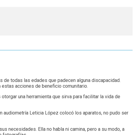
onas de todas las edades que padecen alguna discapacidad.
a estas acciones de beneficio comunitario.
otorgar una herramienta que sirva para facilitar la vida de
n audiometría Leticia López colocó los aparatos, no pudo ser
sus necesidades. Ella no habla ni camina, pero a su modo, a
 fotografías.