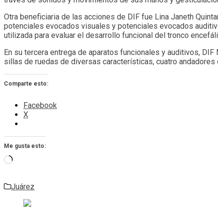
Otra beneficiaria de las acciones de DIF fue Lina Janeth Quint
potenciales evocados visuales y potenciales evocados auditiv
utilizada para evaluar el desarrollo funcional del tronco encefál
En su tercera entrega de aparatos funcionales y auditivos, DIF
sillas de ruedas de diversas características, cuatro andadore
Comparte esto:
Facebook
X
Me gusta esto:
Cargando...
Juárez
Navegación