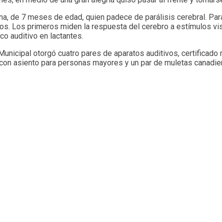
ana, de 7 meses de edad, quien padece de parálisis cerebral. Par
os. Los primeros miden la respuesta del cerebro a estímulos vi
ico auditivo en lactantes.
 Municipal otorgó cuatro pares de aparatos auditivos, certificad
s con asiento para personas mayores y un par de muletas canadi