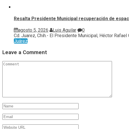
Resalta Presidente Municipal recuperación de espaci
agosto 5, 2026
Luis Aguilar
0
Cd. Juarez, Chih.- El Presidente Municipal, Héctor Rafael Or
Juárez
Leave a Comment