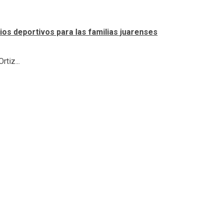
os deportivos para las familias juarenses
tiz...