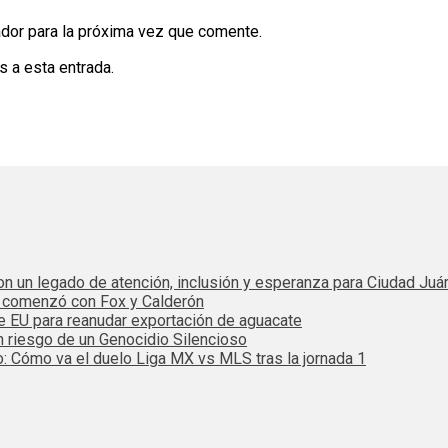
dor para la próxima vez que comente.
s a esta entrada.
 con un legado de atención, inclusión y esperanza para Ciudad Juá
e comenzó con Fox y Calderón
de EU para reanudar exportación de aguacate
n riesgo de un Genocidio Silencioso
: Cómo va el duelo Liga MX vs MLS tras la jornada 1