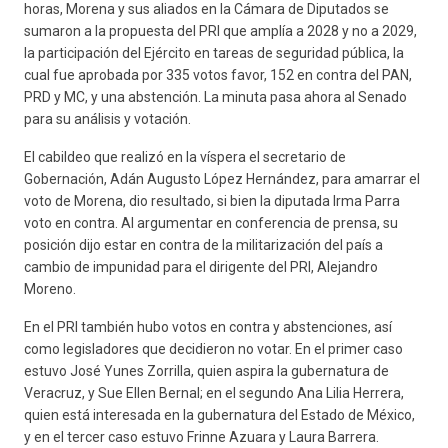
horas, Morena y sus aliados en la Cámara de Diputados se
sumaron a la propuesta del PRI que amplía a 2028 y no a 2029,
la participación del Ejército en tareas de seguridad pública, la
cual fue aprobada por 335 votos favor, 152 en contra del PAN,
PRD y MC, y una abstención. La minuta pasa ahora al Senado
para su análisis y votación.
El cabildeo que realizó en la víspera el secretario de
Gobernación, Adán Augusto López Hernández, para amarrar el
voto de Morena, dio resultado, si bien la diputada Irma Parra
voto en contra. Al argumentar en conferencia de prensa, su
posición dijo estar en contra de la militarización del país a
cambio de impunidad para el dirigente del PRI, Alejandro
Moreno.
En el PRI también hubo votos en contra y abstenciones, así
como legisladores que decidieron no votar. En el primer caso
estuvo José Yunes Zorrilla, quien aspira la gubernatura de
Veracruz, y Sue Ellen Bernal; en el segundo Ana Lilia Herrera,
quien está interesada en la gubernatura del Estado de México,
y en el tercer caso estuvo Frinne Azuara y Laura Barrera.