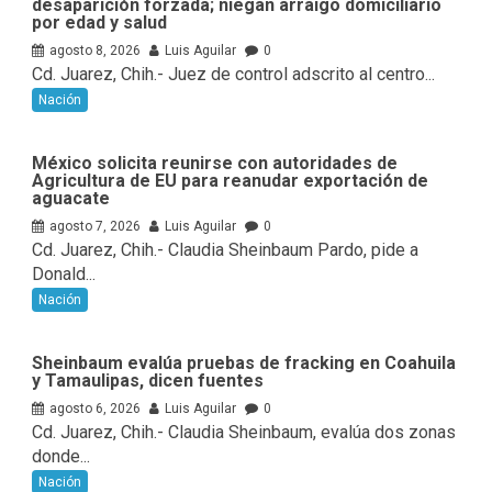
desaparición forzada; niegan arraigo domiciliario
por edad y salud
agosto 8, 2026
Luis Aguilar
0
Cd. Juarez, Chih.- Juez de control adscrito al centro...
Nación
México solicita reunirse con autoridades de
Agricultura de EU para reanudar exportación de
aguacate
agosto 7, 2026
Luis Aguilar
0
Cd. Juarez, Chih.- Claudia Sheinbaum Pardo, pide a
Donald...
Nación
Sheinbaum evalúa pruebas de fracking en Coahuila
y Tamaulipas, dicen fuentes
agosto 6, 2026
Luis Aguilar
0
Cd. Juarez, Chih.- Claudia Sheinbaum, evalúa ⁠dos zonas
donde...
Nación