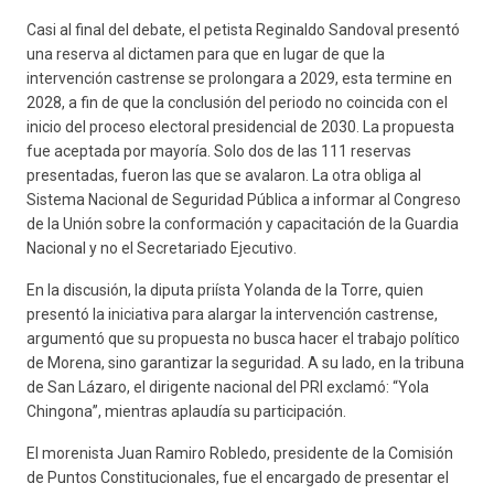
Casi al final del debate, el petista Reginaldo Sandoval presentó
una reserva al dictamen para que en lugar de que la
intervención castrense se prolongara a 2029, esta termine en
2028, a fin de que la conclusión del periodo no coincida con el
inicio del proceso electoral presidencial de 2030. La propuesta
fue aceptada por mayoría. Solo dos de las 111 reservas
presentadas, fueron las que se avalaron. La otra obliga al
Sistema Nacional de Seguridad Pública a informar al Congreso
de la Unión sobre la conformación y capacitación de la Guardia
Nacional y no el Secretariado Ejecutivo.
En la discusión, la diputa priísta Yolanda de la Torre, quien
presentó la iniciativa para alargar la intervención castrense,
argumentó que su propuesta no busca hacer el trabajo político
de Morena, sino garantizar la seguridad. A su lado, en la tribuna
de San Lázaro, el dirigente nacional del PRI exclamó: “Yola
Chingona”, mientras aplaudía su participación.
El morenista Juan Ramiro Robledo, presidente de la Comisión
de Puntos Constitucionales, fue el encargado de presentar el