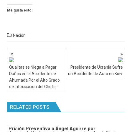
Me gusta esto:
Nación
Navegación
de
entradas
Qualitas se Niega a Pagar
Presidente de Ucrania Sufre
Daños en el Accidente de
un Accidente de Auto en Kiev
Ahumada Por el Alto Grado
de Intoxicacion del Chofer
RELATED POSTS
Prisión Preventiva a Ángel Aguirre por