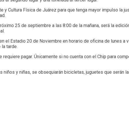
e y Cultura Física de Juárez para que tenga mayor impulso la jus
ad.
próximo 25 de septiembre a las 8:00 de la mañana, será la edición
al.
 el Estadio 20 de Noviembre en horario de oficina de lunes a vi
la tarde.
se requiere pagar. Únicamente si no cuenta con el Chip para comp
os niños y niñas, se obsequiarán bicicletas, juguetes que serán l