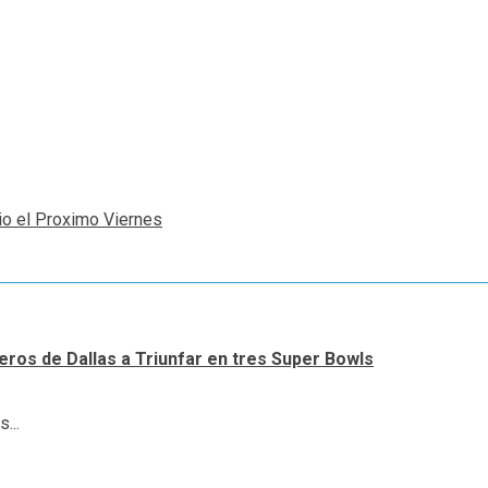
io el Proximo Viernes
ueros de Dallas a Triunfar en tres Super Bowls
...