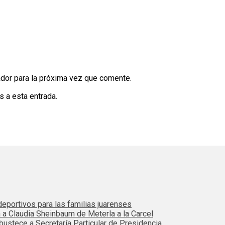
dor para la próxima vez que comente.
s a esta entrada.
eportivos para las familias juarenses
 a Claudia Sheinbaum de Meterla a la Carcel
ustece a Secretaría Particular de Presidencia