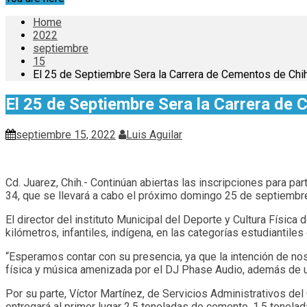
Home
2022
septiembre
15
El 25 de Septiembre Sera la Carrera de Cementos de Chi
El 25 de Septiembre Sera la Carrera de
septiembre 15, 2022
Luis Aguilar
Cd. Juarez, Chih.- Continúan abiertas las inscripciones para pa
34, que se llevará a cabo el próximo domingo 25 de septiembre
El director del instituto Municipal del Deporte y Cultura Física 
kilómetros, infantiles, indígena, en las categorías estudiantiles
“Esperamos contar con su presencia, ya que la intención de no
física y música amenizada por el DJ Phase Audio, además de un
Por su parte, Víctor Martínez, de Servicios Administrativos d
entregará al primer lugar 2.5 toneladas de cemento, 1.5 tonelada