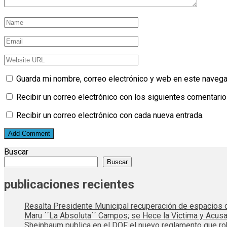
Guarda mi nombre, correo electrónico y web en este navega
Recibir un correo electrónico con los siguientes comentario
Recibir un correo electrónico con cada nueva entrada.
Buscar
Buscar
publicaciones recientes
Resalta Presidente Municipal recuperación de espacios d
Maru ´´La Absoluta´´ Campos; se Hece la Victima y Acusa
Sheinbaum publica en el DOF el nuevo reglamento que rob