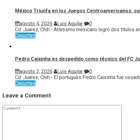
México Triunfa en los Juegos Centroamericanos; su
agosto 4, 2026
Luis Aguilar
0
Cd. Juarez, Chih.- Atletismo mexicano logró dos títulos en.
Deportes
Pedro Caixinha es despedido como técnico del FC J
agosto 3, 2026
Luis Aguilar
0
Cd. Juarez, Chih.- El portugués Pedro Caixinha fue cesado.
Deportes
Leave a Comment