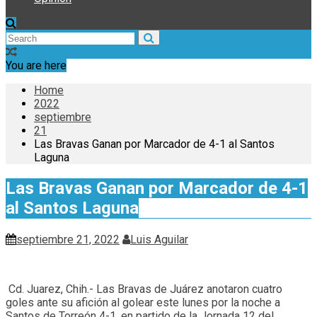
You are here
Home
2022
septiembre
21
Las Bravas Ganan por Marcador de 4-1 al Santos
Laguna
Las Bravas Ganan por Marcador de 4-1
al Santos Laguna
septiembre 21, 2022
Luis Aguilar
Cd. Juarez, Chih.- Las Bravas de Juárez anotaron cuatro
goles ante su afición al golear este lunes por la noche a
Santos de Torreón 4-1, en partido de la Jornada 12 del