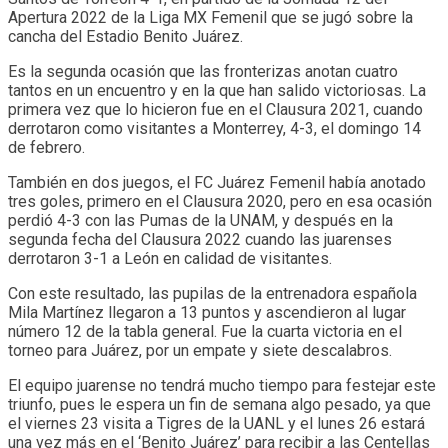
Apertura 2022 de la Liga MX Femenil que se jugó sobre la
cancha del Estadio Benito Juárez.
Es la segunda ocasión que las fronterizas anotan cuatro
tantos en un encuentro y en la que han salido victoriosas. La
primera vez que lo hicieron fue en el Clausura 2021, cuando
derrotaron como visitantes a Monterrey, 4-3, el domingo 14
de febrero.
También en dos juegos, el FC Juárez Femenil había anotado
tres goles, primero en el Clausura 2020, pero en esa ocasión
perdió 4-3 con las Pumas de la UNAM, y después en la
segunda fecha del Clausura 2022 cuando las juarenses
derrotaron 3-1 a León en calidad de visitantes.
Con este resultado, las pupilas de la entrenadora española
Mila Martínez llegaron a 13 puntos y ascendieron al lugar
número 12 de la tabla general. Fue la cuarta victoria en el
torneo para Juárez, por un empate y siete descalabros.
El equipo juarense no tendrá mucho tiempo para festejar este
triunfo, pues le espera un fin de semana algo pesado, ya que
el viernes 23 visita a Tigres de la UANL y el lunes 26 estará
una vez más en el ‘Benito Juárez’ para recibir a las Centellas