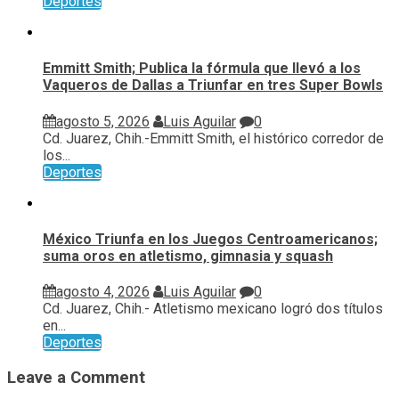
Deportes
Emmitt Smith; Publica la fórmula que llevó a los
Vaqueros de Dallas a Triunfar en tres Super Bowls
agosto 5, 2026
Luis Aguilar
0
Cd. Juarez, Chih.-Emmitt Smith, el histórico corredor de
los...
Deportes
México Triunfa en los Juegos Centroamericanos;
suma oros en atletismo, gimnasia y squash
agosto 4, 2026
Luis Aguilar
0
Cd. Juarez, Chih.- Atletismo mexicano logró dos títulos
en...
Deportes
Leave a Comment