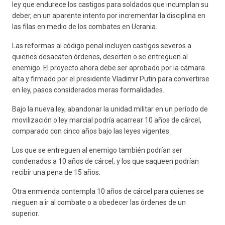
ley que endurece los castigos para soldados que incumplan su
deber, en un aparente intento por incrementar la disciplina en
las filas en medio de los combates en Ucrania.
Las reformas al código penal incluyen castigos severos a
quienes desacaten órdenes, deserten o se entreguen al
enemigo. El proyecto ahora debe ser aprobado por la cámara
alta y firmado por el presidente Vladimir Putin para convertirse
en ley, pasos considerados meras formalidades.
Bajo la nueva ley, abandonar la unidad militar en un período de
movilización o ley marcial podría acarrear 10 años de cárcel,
comparado con cinco años bajo las leyes vigentes.
Los que se entreguen al enemigo también podrían ser
condenados a 10 años de cárcel, y los que saqueen podrían
recibir una pena de 15 años.
Otra enmienda contempla 10 años de cárcel para quienes se
nieguen a ir al combate o a obedecer las órdenes de un
superior.