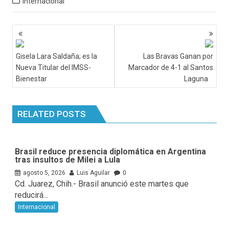
Internacional
Navegación
de
entradas
Gisela Lara Saldaña; es la
Las Bravas Ganan por
Nueva Titular del IMSS-
Marcador de 4-1 al Santos
Bienestar
Laguna
RELATED POSTS
Brasil reduce presencia diplomática en Argentina
tras insultos de Milei a Lula
agosto 5, 2026
Luis Aguilar
0
Cd. Juarez, Chih.- Brasil anunció este martes que
reducirá...
Internacional