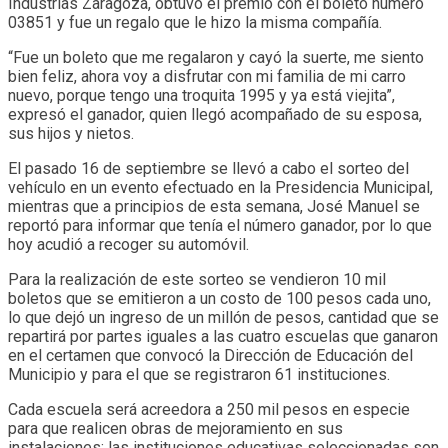
Industrias Zaragoza, obtuvo el premio con el boleto número
03851 y fue un regalo que le hizo la misma compañía.
“Fue un boleto que me regalaron y cayó la suerte, me siento
bien feliz, ahora voy a disfrutar con mi familia de mi carro
nuevo, porque tengo una troquita 1995 y ya está viejita”,
expresó el ganador, quien llegó acompañado de su esposa,
sus hijos y nietos.
El pasado 16 de septiembre se llevó a cabo el sorteo del
vehículo en un evento efectuado en la Presidencia Municipal,
mientras que a principios de esta semana, José Manuel se
reportó para informar que tenía el número ganador, por lo que
hoy acudió a recoger su automóvil.
Para la realización de este sorteo se vendieron 10 mil
boletos que se emitieron a un costo de 100 pesos cada uno,
lo que dejó un ingreso de un millón de pesos, cantidad que se
repartirá por partes iguales a las cuatro escuelas que ganaron
en el certamen que convocó la Dirección de Educación del
Municipio y para el que se registraron 61 instituciones.
Cada escuela será acreedora a 250 mil pesos en especie
para que realicen obras de mejoramiento en sus
instalaciones; las instituciones educativas seleccionadas son