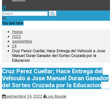
You are here
Home
2022
septiembre
24
Cruz Perez Cuellar; Hace Entrega del Vehiculo a Jose
Manuel Duran Ganador del Sorteo Cruzada por la
Educacion
Cruz Perez Cuellar; Hace Entrega del
Vehiculo a Jose Manuel Duran Ganador
del Sorteo Cruzada por la Educacion
septiembre 24, 2022
Luis Aguilar