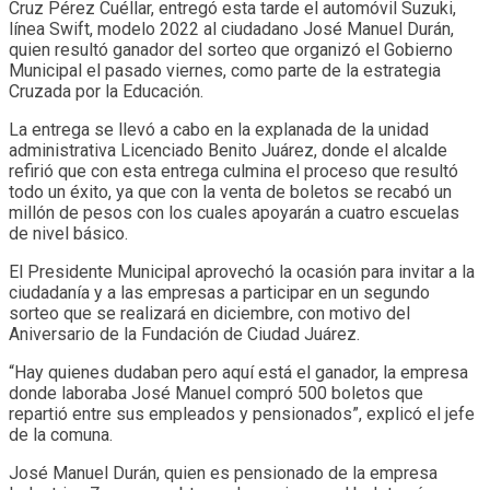
Cruz Pérez Cuéllar, entregó esta tarde el automóvil Suzuki,
línea Swift, modelo 2022 al ciudadano José Manuel Durán,
quien resultó ganador del sorteo que organizó el Gobierno
Municipal el pasado viernes, como parte de la estrategia
Cruzada por la Educación.
La entrega se llevó a cabo en la explanada de la unidad
administrativa Licenciado Benito Juárez, donde el alcalde
refirió que con esta entrega culmina el proceso que resultó
todo un éxito, ya que con la venta de boletos se recabó un
millón de pesos con los cuales apoyarán a cuatro escuelas
de nivel básico.
El Presidente Municipal aprovechó la ocasión para invitar a la
ciudadanía y a las empresas a participar en un segundo
sorteo que se realizará en diciembre, con motivo del
Aniversario de la Fundación de Ciudad Juárez.
“Hay quienes dudaban pero aquí está el ganador, la empresa
donde laboraba José Manuel compró 500 boletos que
repartió entre sus empleados y pensionados”, explicó el jefe
de la comuna.
José Manuel Durán, quien es pensionado de la empresa