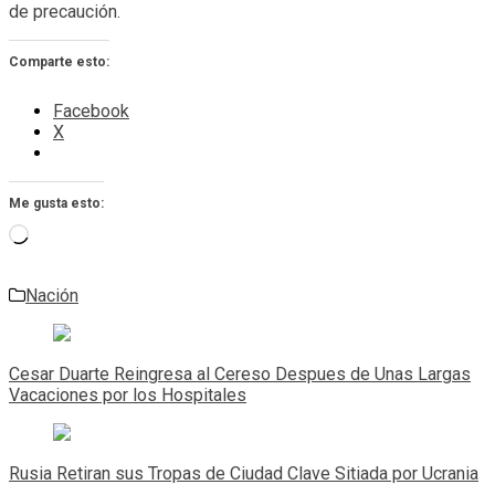
de precaución.
Comparte esto:
Facebook
X
Me gusta esto:
Cargando...
Nación
Navegación
de
Cesar Duarte Reingresa al Cereso Despues de Unas Largas
entradas
Vacaciones por los Hospitales
Rusia Retiran sus Tropas de Ciudad Clave Sitiada por Ucrania