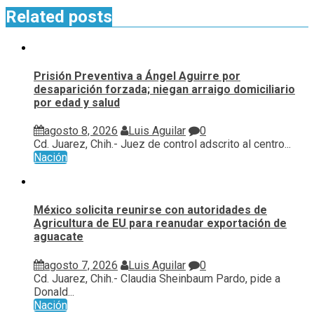
Related posts
Prisión Preventiva a Ángel Aguirre por
desaparición forzada; niegan arraigo domiciliario
por edad y salud
agosto 8, 2026
Luis Aguilar
0
Cd. Juarez, Chih.- Juez de control adscrito al centro...
Nación
México solicita reunirse con autoridades de
Agricultura de EU para reanudar exportación de
aguacate
agosto 7, 2026
Luis Aguilar
0
Cd. Juarez, Chih.- Claudia Sheinbaum Pardo, pide a
Donald...
Nación