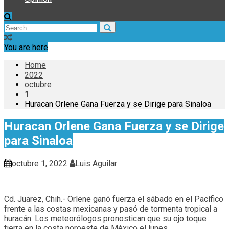
You are here
Home
2022
octubre
1
Huracan Orlene Gana Fuerza y se Dirige para Sinaloa
Huracan Orlene Gana Fuerza y se Dirige
para Sinaloa
octubre 1, 2022
Luis Aguilar
Cd. Juarez, Chih.- Orlene ganó fuerza el sábado en el Pacífico
frente a las costas mexicanas y pasó de tormenta tropical a
huracán. Los meteorólogos pronostican que su ojo toque
tierra en la costa noroeste de México el lunes.