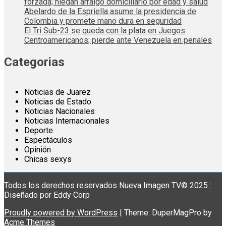
forzada; niegan arraigo domiciliario por edad y salud
Abelardo de la Espriella asume la presidencia de
Colombia y promete mano dura en seguridad
El Tri Sub-23 se queda con la plata en Juegos
Centroamericanos; pierde ante Venezuela en penales
Categorias
Noticias de Juarez
Noticias de Estado
Noticias Nacionales
Noticias Internacionales
Deporte
Espectáculos
Opinión
Chicas sexys
Todos los derechos reservados Nueva Imagen TV© 2025 :
Diseñado por Eddy Corp
Proudly powered by WordPress
|
Theme: DuperMagPro by
Acme Themes