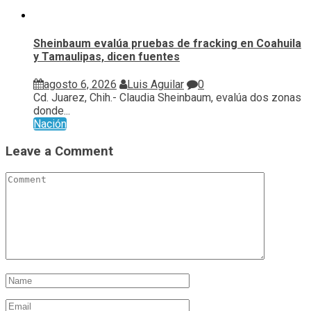
Sheinbaum evalúa pruebas de fracking en Coahuila
y Tamaulipas, dicen fuentes
agosto 6, 2026
Luis Aguilar
0
Cd. Juarez, Chih.- Claudia Sheinbaum, evalúa ⁠dos zonas
donde...
Nación
Leave a Comment