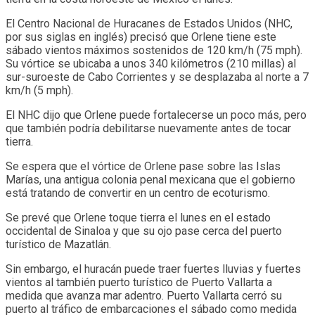
El Centro Nacional de Huracanes de Estados Unidos (NHC,
por sus siglas en inglés) precisó que Orlene tiene este
sábado vientos máximos sostenidos de 120 km/h (75 mph).
Su vórtice se ubicaba a unos 340 kilómetros (210 millas) al
sur-suroeste de Cabo Corrientes y se desplazaba al norte a 7
km/h (5 mph).
El NHC dijo que Orlene puede fortalecerse un poco más, pero
que también podría debilitarse nuevamente antes de tocar
tierra.
Se espera que el vórtice de Orlene pase sobre las Islas
Marías, una antigua colonia penal mexicana que el gobierno
está tratando de convertir en un centro de ecoturismo.
Se prevé que Orlene toque tierra el lunes en el estado
occidental de Sinaloa y que su ojo pase cerca del puerto
turístico de Mazatlán.
Sin embargo, el huracán puede traer fuertes lluvias y fuertes
vientos al también puerto turístico de Puerto Vallarta a
medida que avanza mar adentro. Puerto Vallarta cerró su
puerto al tráfico de embarcaciones el sábado como medida