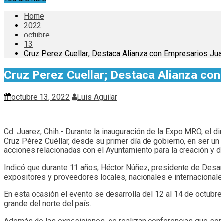
Home
2022
octubre
13
Cruz Perez Cuellar; Destaca Alianza con Empresarios Ju
Cruz Perez Cuellar; Destaca Alianza co
octubre 13, 2022
Luis Aguilar
Cd. Juarez, Chih.- Durante la inauguración de la Expo MRO, el 
Cruz Pérez Cuéllar, desde su primer día de gobierno, en ser un 
acciones relacionadas con el Ayuntamiento para la creación y d
Indicó que durante 11 años, Héctor Núñez, presidente de Desarr
expositores y proveedores locales, nacionales e internacionales
En esta ocasión el evento se desarrolla del 12 al 14 de octubr
grande del norte del país.
Además de las exposiciones, se realizan conferencias que son 