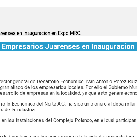
arenses en Inauguracion en Expo MRO.
n Empresarios Juarenses en Inauguracion
director general de Desarrollo Económico, Iván Antonio Pérez Ru
gran aliado de los empresarios locales. Por ello el Gobierno Muni
esarrollo de empresas en la localidad, ya que esto genera econom
ollo Económico del Norte A.C., ha sido un pionero al desarrollar
 de la industria.
e en las instalaciones del Complejo Polanco, en el cual partici
de beneficio para los empresarios de la industria maquiladora.