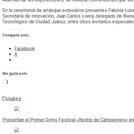
En la ceremonia de arranque estuvieron presentes Fabiola Luna
Secretaría de Innovación; Juan Carlos Loera, delegado de Bien
Tecnológico de Ciudad Juárez, entre otros invitados especiale
Comparte esto:
Facebook
X
Me gusta esto:
Cargando...
Juárez
Navegación
de
Presentan el Primer Gyms Festival «Noche de Campeones» en
entradas