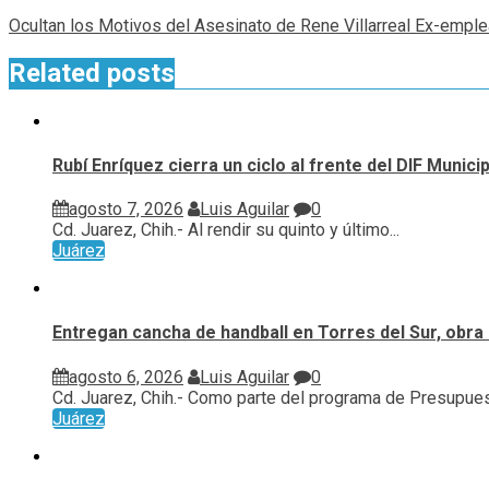
Ocultan los Motivos del Asesinato de Rene Villarreal Ex-empl
Related posts
Rubí Enríquez cierra un ciclo al frente del DIF Munic
agosto 7, 2026
Luis Aguilar
0
Cd. Juarez, Chih.- Al rendir su quinto y último...
Juárez
Entregan cancha de handball en Torres del Sur, obra 
agosto 6, 2026
Luis Aguilar
0
Cd. Juarez, Chih.- Como parte del programa de Presupuest
Juárez