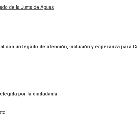
eado de la Junta de Aguas
ipal con un legado de atención, inclusión y esperanza para 
elegida por la ciudadanía
o...