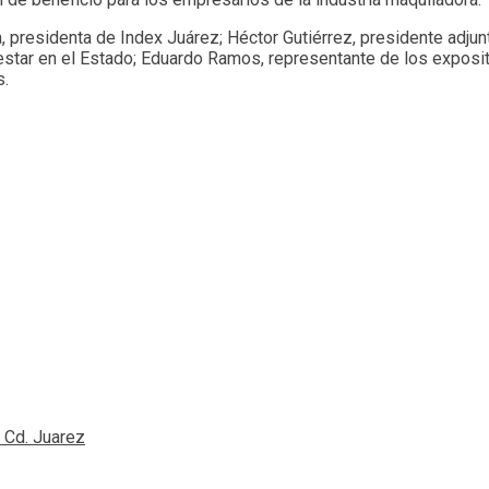
, presidenta de Index Juárez; Héctor Gutiérrez, presidente adj
estar en el Estado; Eduardo Ramos, representante de los exposit
s.
 Cd. Juarez