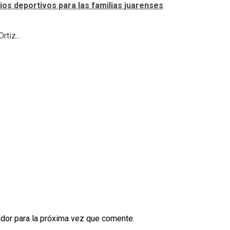
os deportivos para las familias juarenses
tiz...
dor para la próxima vez que comente.