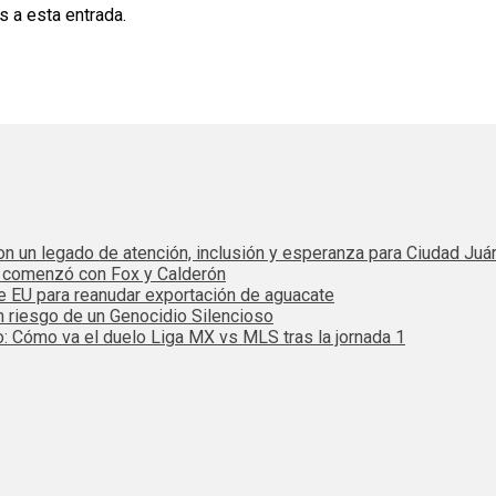
s a esta entrada.
 con un legado de atención, inclusión y esperanza para Ciudad Juá
e comenzó con Fox y Calderón
de EU para reanudar exportación de aguacate
n riesgo de un Genocidio Silencioso
: Cómo va el duelo Liga MX vs MLS tras la jornada 1