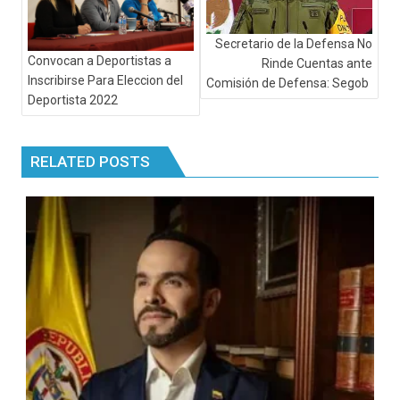
Secretario de la Defensa No
Convocan a Deportistas a
Rinde Cuentas ante
Inscribirse Para Eleccion del
Comisión de Defensa: Segob
Deportista 2022
RELATED POSTS