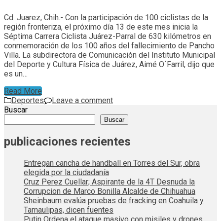
Cd. Juarez, Chih.- Con la participación de 100 ciclistas de la
región fronteriza, el próximo día 13 de este mes inicia la
Séptima Carrera Ciclista Juárez-Parral de 630 kilómetros en
conmemoración de los 100 años del fallecimiento de Pancho
Villa. La subdirectora de Comunicación del Instituto Municipal
del Deporte y Cultura Física de Juárez, Aimé O´Farril, dijo que
es un…
Read More
Deportes
Leave a comment
Buscar
Buscar
publicaciones recientes
Entregan cancha de handball en Torres del Sur, obra
elegida por la ciudadanía
Cruz Perez Cuellar; Aspirante de la 4T Desnuda la
Corrupcion de Marco Bonilla Alcalde de Chihuahua
Sheinbaum evalúa pruebas de fracking en Coahuila y
Tamaulipas, dicen fuentes
Putin Ordena el ataque masivo con misiles y drones