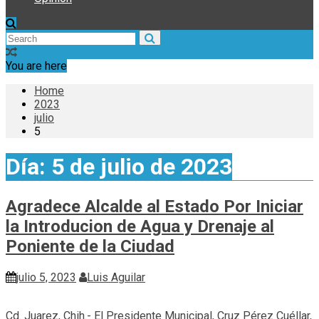
You are here
Home
2023
julio
5
Día:
5 de julio de 2023
Agradece Alcalde al Estado Por Iniciar
la Introducion de Agua y Drenaje al
Poniente de la Ciudad
julio 5, 2023
Luis Aguilar
Cd. Juarez, Chih.- El Presidente Municipal, Cruz Pérez Cuéllar,