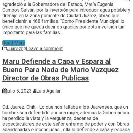
agradeció a la Gobernadora del Estado, María Eugenia
Campos Galván, por la inversión para introducir agua potable y
drenaje en la zona poniente de Ciudad Juárez, obras que
beneficiarán a 468 familias. “Como Presidente Municipal lo
único que me queda decir es gracias por esta inversión tan
importante para las familias…
Read More
Juárez
Leave a comment
Maru Defiende a Capa y Espara al
Bueno Para Nada de Mario Vazquez
Director de Obras Publicas
julio 5, 2023
Luis Aguilar
Cd. Juarez, Chih.- Lo que nos faltaba a los Juarenses, que un
hombre sea defendido por una mujer, ademas la Gobernadora
ha perdido la vista y la verguenza, decenas de
espectaculares de este señor enfermo de poder y con Obras
abandonadas e inconclusas , ella lo defiende a capa y espada,