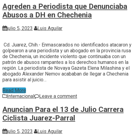
Agreden a Periodista que Denunciaba
Abusos a DH en Chechenia
julio 5, 2023
Luis Aguilar
Cd. Juarez, Chih.- Enmascarados no identificados atacaron y
golpearon a una periodista y un abogado en la provincia rusa
de Chechenia, un incidente violento que continuaba con un
patrón de abusos rampantes a los derechos humanos en la
región. La periodista de Novaya Gazeta Elena Milashina y el
abogado Alexander Nemov acababan de llegar a Chechenia
para asistir al juicio…
Read More
Internacional
Leave a comment
Anuncian Para el 13 de Julio Carrera
Ciclista Juarez-Parral
julio 5, 2023
Luis Aguilar