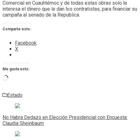
Comercial en Cuauhtémoc y de todas estas obras solo le
interesa el dinero que le dan los contratistas, para financiar su
campaña al senado de la Republica.
Comparte esto:
Facebook
X
Me gusta esto:
Cargando...
Estado
Navegación
de
No Habra Dedazo en Elección Presidencial con Encuesta:
entradas
Claudia Sheinbaum