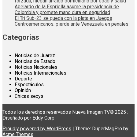
forzada; niegan arraigo domiciliario por edad y salud
Abelardo de la Espriella asume la presidencia de
Colombia y promete mano dura en seguridad
El Tri Sub-23 se queda con la plata en Juegos
Centroamericanos; pierde ante Venezuela en penales
Categorias
Noticias de Juarez
Noticias de Estado
Noticias Nacionales
Noticias Internacionales
Deporte
Espectáculos
Opinión
Chicas sexys
Todos los derechos reservados Nueva Imagen TV© 2025 :
Diseñado por Eddy Corp
Proudly powered by WordPress
|
Theme: DuperMagPro by
Acme Themes