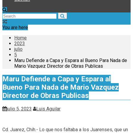
You are here
Home
2023
julio
5
Maru Defiende a Capa y Espara al Bueno Para Nada de
Mario Vazquez Director de Obras Publicas
Maru Defiende a Capa y Espara al
Bueno Para Nada de Mario Vazquez
Director de Obras Publicas
julio 5, 2023
Luis Aguilar
Cd. Juarez, Chih.- Lo que nos faltaba a los Juarenses, que un