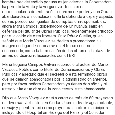
hombre sea defendido por una mujer, ademas la Gobernadora
ha perdido la vista y la verguenza, decenas de
espectaculares de este señor enfermo de poder y con Obras
abandonadas e inconclusas , ella lo defiende a capa y espada,
quizas porque son iguales de corruptos e irresponsables,
ahora Maru Campos, gobernadora de Chihuahua, salió en
defensa del titular de Obras Publicas, recientemente criticado
por el alcalde de esta frontera, Cruz Pérez Cuellar, quien
señaló que Mario Vazquez se dedica a promocionar su
imagen en lugar de enfocarse en el trabajo que se le
encomendó, como la terminación de las obras en la plaza de
armas de Juárez relacionadas con el BRT.
María Eugenia Campos Galván reconoció el actuar de Mario
Vazquez Robles como titular de Comunicaciones y Obras
Públicas y aseguró que el secretario está terminado obras
que se dejaron abandonadas por la administración anterior,
pero por favor señora Gobernadora ya tienen dos años y si
usted visita esta obra de la zona centro, esta abandonada.
Dijo que Mario Vazquez está a cargo de más de 80 proyectos
de diversas vertientes en Ciudad Juárez, desde agua potable,
drenaje y puentes, así como proyectos en otros municipios,
incluyendo el Hospital en Hidalgo del Parral y el Corredor