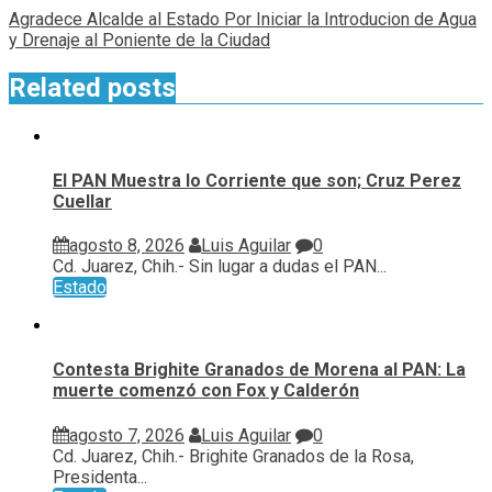
Agradece Alcalde al Estado Por Iniciar la Introducion de Agua
y Drenaje al Poniente de la Ciudad
Related posts
El PAN Muestra lo Corriente que son; Cruz Perez
Cuellar
agosto 8, 2026
Luis Aguilar
0
Cd. Juarez, Chih.- Sin lugar a dudas el PAN...
Estado
Contesta Brighite Granados de Morena al PAN: La
muerte comenzó con Fox y Calderón
agosto 7, 2026
Luis Aguilar
0
Cd. Juarez, Chih.- Brighite Granados de la Rosa,
Presidenta...