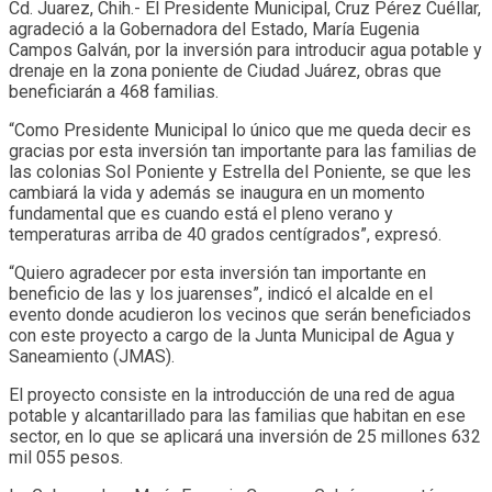
Cd. Juarez, Chih.- El Presidente Municipal, Cruz Pérez Cuéllar,
agradeció a la Gobernadora del Estado, María Eugenia
Campos Galván, por la inversión para introducir agua potable y
drenaje en la zona poniente de Ciudad Juárez, obras que
beneficiarán a 468 familias.
“Como Presidente Municipal lo único que me queda decir es
gracias por esta inversión tan importante para las familias de
las colonias Sol Poniente y Estrella del Poniente, se que les
cambiará la vida y además se inaugura en un momento
fundamental que es cuando está el pleno verano y
temperaturas arriba de 40 grados centígrados”, expresó.
“Quiero agradecer por esta inversión tan importante en
beneficio de las y los juarenses”, indicó el alcalde en el
evento donde acudieron los vecinos que serán beneficiados
con este proyecto a cargo de la Junta Municipal de Agua y
Saneamiento (JMAS).
El proyecto consiste en la introducción de una red de agua
potable y alcantarillado para las familias que habitan en ese
sector, en lo que se aplicará una inversión de 25 millones 632
mil 055 pesos.