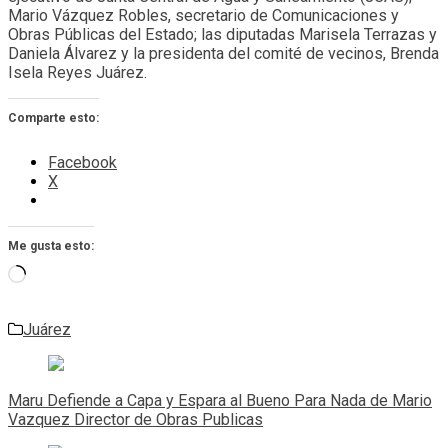
Mario Vázquez Robles, secretario de Comunicaciones y
Obras Públicas del Estado; las diputadas Marisela Terrazas y
Daniela Álvarez y la presidenta del comité de vecinos, Brenda
Isela Reyes Juárez.
Comparte esto:
Facebook
X
Me gusta esto:
Cargando...
Juárez
Navegación
de
Maru Defiende a Capa y Espara al Bueno Para Nada de Mario
entradas
Vazquez Director de Obras Publicas