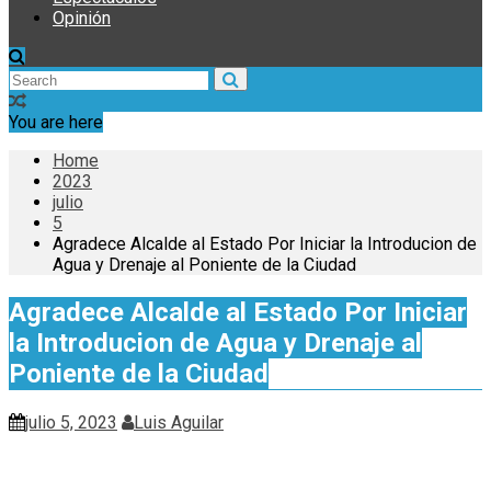
Opinión
You are here
Home
2023
julio
5
Agradece Alcalde al Estado Por Iniciar la Introducion de
Agua y Drenaje al Poniente de la Ciudad
Agradece Alcalde al Estado Por Iniciar
la Introducion de Agua y Drenaje al
Poniente de la Ciudad
julio 5, 2023
Luis Aguilar