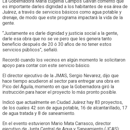
La Gobernadora María Eugenia Campos Galván comentó que
es importante darles dignidad a los habitantes de esa área de
Juárez, a través de servicios básicos como agua potable y
drenaje, de modo que este programa impactará la vida de la
gente.
“Justamente es darle dignidad y justicia social a la gente,
darle esa obra que no se ve pero que les genera tanto
beneficio después de 20 ó 30 años de no tener estos
servicios públicos”, señaló.
Recordó cuando los vecinos en algún momento le solicitaron
apoyo para contar con este servicio básico.
El director ejecutivo de la JMAS, Sergio Nevarez, dijo que
hace tiempo acudieron al sector para entregar una obra en
Pico del Águila, momento en que la Gobernadora giró la
instrucción para hacer el proyecto lo más pronto posible.
Indicó que actualmente en Ciudad Juárez hay 83 proyectos,
de los cuales 42 son de agua potable, 16 de alcantarillado, 17
de agua tratada y 8 de saneamiento.
En el evento estuvieron Mario Mata Carrasco, director
ejecutivo de Junta Central de Agua y Saneamiento (JCAS);