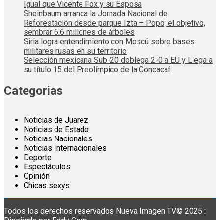
Igual que Vicente Fox y su Esposa
Sheinbaum arranca la Jornada Nacional de
Reforestación desde parque Izta – Popo; el objetivo,
sembrar 6.6 millones de árboles
Siria logra entendimiento con Moscú sobre bases
militares rusas en su territorio
Selección mexicana Sub-20 doblega 2-0 a EU y Llega a
su título 15 del Preolímpico de la Concacaf
Categorias
Noticias de Juarez
Noticias de Estado
Noticias Nacionales
Noticias Internacionales
Deporte
Espectáculos
Opinión
Chicas sexys
Todos los derechos reservados Nueva Imagen TV© 2025 :