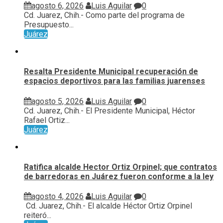
agosto 6, 2026
Luis Aguilar
0
Cd. Juarez, Chih.- Como parte del programa de
Presupuesto...
Juárez
Resalta Presidente Municipal recuperación de
espacios deportivos para las familias juarenses
agosto 5, 2026
Luis Aguilar
0
Cd. Juarez, Chih.- El Presidente Municipal, Héctor
Rafael Ortiz...
Juárez
Ratifica alcalde Hector Ortiz Orpinel; que contratos
de barredoras en Juárez fueron conforme a la ley
agosto 4, 2026
Luis Aguilar
0
Cd. Juarez, Chih.- El alcalde Héctor Ortiz Orpinel
reiteró...