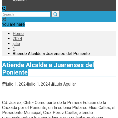
You are here
Home
2024
julio
1
Atiende Alcalde a Juarenses del Poniente
Atiende Alcalde a Juarenses del
Poniente
julio 1, 2024
julio 1, 2024
Luis Aguilar
Cd. Juarez, Chih.- Como parte de la Primera Edición de la
Cruzada por el Poniente, en la colonia Plutarco Elías Calles, el
Presidente Municipal, Cruz Pérez Cuéllar, atendió
personalmente a los ciudadanos que solicitaron alguna