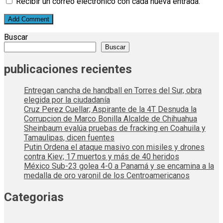
Recibir un correo electrónico con cada nueva entrada.
Buscar
Buscar
publicaciones recientes
Entregan cancha de handball en Torres del Sur, obra
elegida por la ciudadanía
Cruz Perez Cuellar; Aspirante de la 4T Desnuda la
Corrupcion de Marco Bonilla Alcalde de Chihuahua
Sheinbaum evalúa pruebas de fracking en Coahuila y
Tamaulipas, dicen fuentes
Putin Ordena el ataque masivo con misiles y drones
contra Kiev; 17 muertos y más de 40 heridos
México Sub-23 golea 4-0 a Panamá y se encamina a la
medalla de oro varonil de los Centroamericanos
Categorias