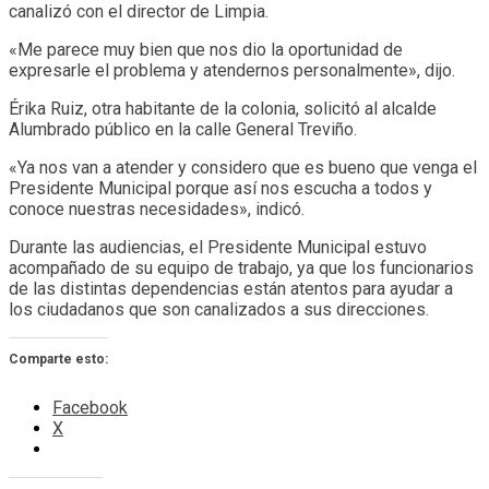
canalizó con el director de Limpia.
«Me parece muy bien que nos dio la oportunidad de
expresarle el problema y atendernos personalmente», dijo.
Érika Ruiz, otra habitante de la colonia, solicitó al alcalde
Alumbrado público en la calle General Treviño.
«Ya nos van a atender y considero que es bueno que venga el
Presidente Municipal porque así nos escucha a todos y
conoce nuestras necesidades», indicó.
Durante las audiencias, el Presidente Municipal estuvo
acompañado de su equipo de trabajo, ya que los funcionarios
de las distintas dependencias están atentos para ayudar a
los ciudadanos que son canalizados a sus direcciones.
Comparte esto:
Facebook
X