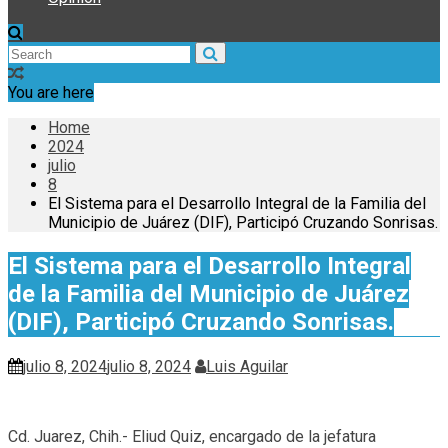
You are here
Home
2024
julio
8
El Sistema para el Desarrollo Integral de la Familia del
Municipio de Juárez (DIF), Participó Cruzando Sonrisas.
El Sistema para el Desarrollo Integral
de la Familia del Municipio de Juárez
(DIF), Participó Cruzando Sonrisas.
julio 8, 2024
julio 8, 2024
Luis Aguilar
Cd. Juarez, Chih.- Eliud Quiz, encargado de la jefatura