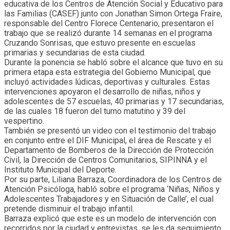
educativa de los Centros de Atención Social y Educativo para
las Familias (CASEF) junto con Jonathan Simon Ortega Fraire,
responsable del Centro Florece Centenario, presentaron el
trabajo que se realizó durante 14 semanas en el programa
Cruzando Sonrisas, que estuvo presente en escuelas
primarias y secundarias de esta ciudad.
Durante la ponencia se habló sobre el alcance que tuvo en su
primera etapa esta estrategia del Gobierno Municipal, que
incluyó actividades lúdicas, deportivas y culturales. Estas
intervenciones apoyaron el desarrollo de niñas, niños y
adolescentes de 57 escuelas, 40 primarias y 17 secundarias,
de las cuales 18 fueron del turno matutino y 39 del
vespertino.
También se presentó un video con el testimonio del trabajo
en conjunto entre el DIF Municipal, el área de Rescate y el
Departamento de Bomberos de la Dirección de Protección
Civil, la Dirección de Centros Comunitarios, SIPINNA y el
Instituto Municipal del Deporte.
Por su parte, Liliana Barraza, Coordinadora de los Centros de
Atención Psicóloga, habló sobre el programa ‘Niñas, Niños y
Adolescentes Trabajadores y en Situación de Calle’, el cual
pretende disminuir el trabajo infantil.
Barraza explicó que este es un modelo de intervención con
recorridos por la ciudad y entrevistas, se les da seguimiento