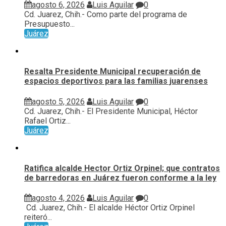
agosto 6, 2026
Luis Aguilar
0
Cd. Juarez, Chih.- Como parte del programa de
Presupuesto...
Juárez
Resalta Presidente Municipal recuperación de
espacios deportivos para las familias juarenses
agosto 5, 2026
Luis Aguilar
0
Cd. Juarez, Chih.- El Presidente Municipal, Héctor
Rafael Ortiz...
Juárez
Ratifica alcalde Hector Ortiz Orpinel; que contratos
de barredoras en Juárez fueron conforme a la ley
agosto 4, 2026
Luis Aguilar
0
Cd. Juarez, Chih.- El alcalde Héctor Ortiz Orpinel
reiteró...