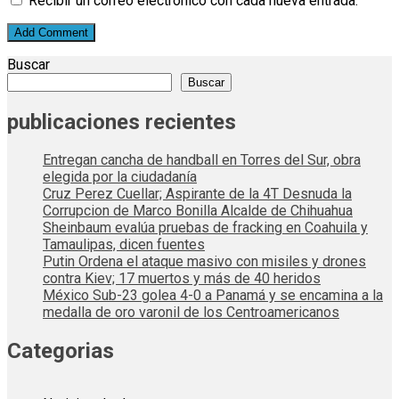
Recibir un correo electrónico con cada nueva entrada.
Buscar
Buscar
publicaciones recientes
Entregan cancha de handball en Torres del Sur, obra
elegida por la ciudadanía
Cruz Perez Cuellar; Aspirante de la 4T Desnuda la
Corrupcion de Marco Bonilla Alcalde de Chihuahua
Sheinbaum evalúa pruebas de fracking en Coahuila y
Tamaulipas, dicen fuentes
Putin Ordena el ataque masivo con misiles y drones
contra Kiev; 17 muertos y más de 40 heridos
México Sub-23 golea 4-0 a Panamá y se encamina a la
medalla de oro varonil de los Centroamericanos
Categorias