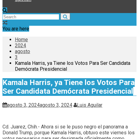
You are here
Home
2024
agosto
3
Kamala Harris, ya Tiene los Votos Para Ser Candidata
Demócrata Presidencial
Kamala Harris, ya Tiene los Votos Para
Ser Candidata Demócrata Presidencial
agosto 3, 2024
agosto 3, 2024
Luis Aguilar
Cd. Juarez, Chih.- Ahora si se le puso negro el panorama a
Donald Trump, porque Kamala Harris, obtuvo este viernes los
votos necesarios para ser designada oficialmente como