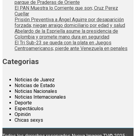
parque de Praderas de Oriente
El PAN Muestra lo Corriente que son; Cruz Perez
Cuellar
Prisión Preventiva a Ángel Aguirre por desaparición
forzada; niegan arraigo domiciliario por edad y salud
Abelardo de la Espriella asume la presidencia de
Colombia y promete mano dura en seguridad
El Tri Sub-23 se queda con la plata en Juegos
Centroamericanos; pierde ante Venezuela en penales
Categorias
Noticias de Juarez
Noticias de Estado
Noticias Nacionales
Noticias Internacionales
Deporte
Espectáculos
Opinión
Chicas sexys
Todos los derechos reservados Nueva Imagen TV© 2025 :