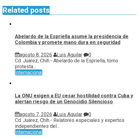
Related posts
Abelardo de la Espriella asume la presidencia de
Colombia y promete mano dura en seguridad
agosto 8, 2026
Luis Aguilar
0
Cd. Juarez, Chih.- Abelardo de la Espriella, tomo
protesta...
Internacional
La ONU exigen a EU cesar hostilidad contra Cuba y
alertan riesgo de un Genocidio Silencioso
agosto 7, 2026
Luis Aguilar
0
Cd. Juarez, Chih.- Relatores especiales y expertos
independientes del...
Internacional