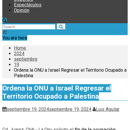
Espectáculos
Opinión
You are here
Home
2024
septiembre
19
Ordena la ONU a Israel Regresar el Territorio Ocupado a
Palestina
Ordena la ONU a Israel Regresar el
Territorio Ocupado a Palestina
septiembre 19, 2024
septiembre 19, 2024
Luis Aguilar
Cd. Juarez, Chih.- La Onu solicito el
fin de la ocupación