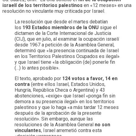
israelí de los territorios palestinos
en «12 meses» en una
resolución no vinculante muy criticada por Israel.
La resolución que desde el martes debatían
los
193 Estados miembros de la ONU
sigue el
dictamen de la Corte Internacional de Justicia
(CIJ), que en julio, al examinar la ocupación israelí
desde 1967 a petición de la Asamblea General,
determinó que «la presencia continuada de Israel
en los Territorios Palestinos Ocupados es ilegal»
y que Israel tiene «la obligación (de) ponerle fin
(…) lo antes posible».
El texto, aprobado por
124 votos a favor, 14 en
contra
(entre ellos Israel, Estados Unidos,
Hungría, República Checa o Argentina) y 43
abstenciones, «exige» que Israel «ponga fin sin
demora a su presencia ilegal» en los territorios
palestinos y que lo haga «a más tardar 12 meses
después de la aprobación de la presente
resolución». Sin embargo, aunque las
resoluciones de la Asamblea General
no son
vinculantes
, Israel arremetió contra esta