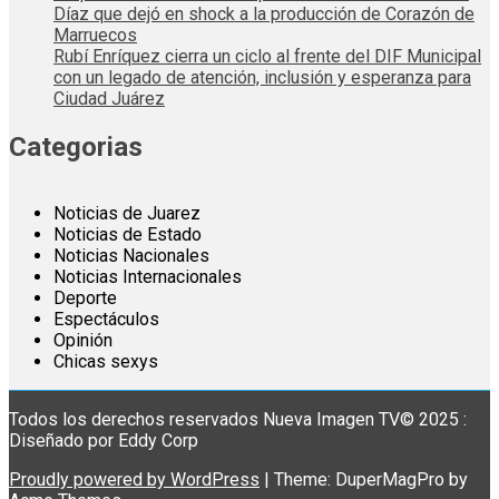
Díaz que dejó en shock a la producción de Corazón de
Marruecos
Rubí Enríquez cierra un ciclo al frente del DIF Municipal
con un legado de atención, inclusión y esperanza para
Ciudad Juárez
Categorias
Noticias de Juarez
Noticias de Estado
Noticias Nacionales
Noticias Internacionales
Deporte
Espectáculos
Opinión
Chicas sexys
Todos los derechos reservados Nueva Imagen TV© 2025 :
Diseñado por Eddy Corp
Proudly powered by WordPress
|
Theme: DuperMagPro by