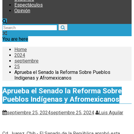
Espectáculos
Opinión
You are here
Home
2024
septiembre
25
Aprueba el Senado la Reforma Sobre Pueblos
Indígenas y Afromexicanos
Aprueba el Senado la Reforma Sobre
Pueblos Indígenas y Afromexicanos
septiembre 25, 2024
septiembre 25, 2024
Luis Aguilar
Cd. Juarez, Chih.- El Senado de la República aprobó esta