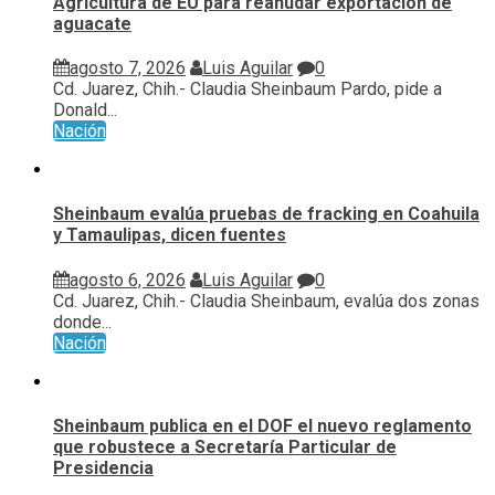
Agricultura de EU para reanudar exportación de
aguacate
agosto 7, 2026
Luis Aguilar
0
Cd. Juarez, Chih.- Claudia Sheinbaum Pardo, pide a
Donald...
Nación
Sheinbaum evalúa pruebas de fracking en Coahuila
y Tamaulipas, dicen fuentes
agosto 6, 2026
Luis Aguilar
0
Cd. Juarez, Chih.- Claudia Sheinbaum, evalúa ⁠dos zonas
donde...
Nación
Sheinbaum publica en el DOF el nuevo reglamento
que robustece a Secretaría Particular de
Presidencia