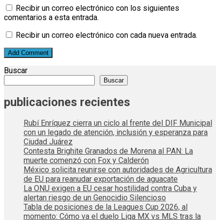
Recibir un correo electrónico con los siguientes
comentarios a esta entrada.
Recibir un correo electrónico con cada nueva entrada.
Buscar
Buscar
publicaciones recientes
Rubí Enríquez cierra un ciclo al frente del DIF Municipal
con un legado de atención, inclusión y esperanza para
Ciudad Juárez
Contesta Brighite Granados de Morena al PAN: La
muerte comenzó con Fox y Calderón
México solicita reunirse con autoridades de Agricultura
de EU para reanudar exportación de aguacate
La ONU exigen a EU cesar hostilidad contra Cuba y
alertan riesgo de un Genocidio Silencioso
Tabla de posiciones de la Leagues Cup 2026, al
momento: Cómo va el duelo Liga MX vs MLS tras la