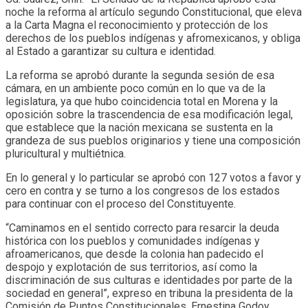
noche la reforma al artículo segundo Constitucional, que eleva
a la Carta Magna el reconocimiento y protección de los
derechos de los pueblos indígenas y afromexicanos, y obliga
al Estado a garantizar su cultura e identidad.
La reforma se aprobó durante la segunda sesión de esa
cámara, en un ambiente poco común en lo que va de la
legislatura, ya que hubo coincidencia total en Morena y la
oposición sobre la trascendencia de esa modificación legal,
que establece que la nación mexicana se sustenta en la
grandeza de sus pueblos originarios y tiene una composición
pluricultural y multiétnica.
En lo general y lo particular se aprobó con 127 votos a favor y
cero en contra y se turno a los congresos de los estados
para continuar con el proceso del Constituyente.
“Caminamos en el sentido correcto para resarcir la deuda
histórica con los pueblos y comunidades indígenas y
afroamericanos, que desde la colonia han padecido el
despojo y explotación de sus territorios, así como la
discriminación de sus culturas e identidades por parte de la
sociedad en general”, expreso en tribuna la presidenta de la
Comisión de Puntos Constitucionales, Ernestina Godoy.