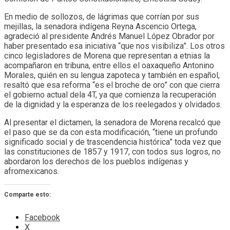
En medio de sollozos, de lágrimas que corrían por sus
mejillas, la senadora indígena Reyna Ascencio Ortega,
agradeció al presidente Andrés Manuel López Obrador por
haber presentado esa iniciativa “que nos visibiliza”. Los otros
cinco legisladores de Morena que representan a etnias la
acompañaron en tribuna, entre ellos el oaxaqueño Antonino
Morales, quién en su lengua zapoteca y también en español,
resaltó que esa reforma “es el broche de oro” con que cierra
el gobierno actual dela 4T, ya que comienza la recuperación
de la dignidad y la esperanza de los reelegados y olvidados.
Al presentar el dictamen, la senadora de Morena recalcó que
el paso que se da con esta modificación, “tiene un profundo
significado social y de trascendencia histórica” toda vez que
las constituciones de 1857 y 1917, con todos sus logros, no
abordaron los derechos de los pueblos indígenas y
afromexicanos.
Comparte esto:
Facebook
X