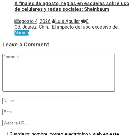
A finales de agosto, reglas en escuelas sobre uso
de celulares y redes sociales: Sheinbaum
agosto 4, 2026
Luis Aguilar
0
Cd. Juarez, Chih.- El impacto del uso excesivo de...
Nación
Leave a Comment
Guarda mi nombre, correo electrónico y web en este