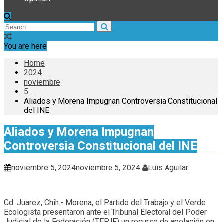
You are here
Home
2024
noviembre
5
Aliados y Morena Impugnan Controversia Constitucional
del INE
Aliados y Morena Impugnan
Controversia Constitucional del INE
noviembre 5, 2024
noviembre 5, 2024
Luis Aguilar
Cd. Juarez, Chih.- Morena, el Partido del Trabajo y el Verde
Ecologista presentaron ante el Tribunal Electoral del Poder
Judicial de la Federación (TEPJF) un recurso de apelación en