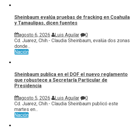
Sheinbaum evalúa pruebas de fracking en Coahuila
y Tamaulipas, dicen fuentes
agosto 6, 2026
Luis Aguilar
0
Cd. Juarez, Chih.- Claudia Sheinbaum, evalúa ⁠dos zonas
donde...
Nación
Sheinbaum publica en el DOF el nuevo reglamento
que robustece a Secretaría Particular de
Presidencia
agosto 5, 2026
Luis Aguilar
0
Cd. Juarez, Chih.- Claudia Sheinbaum publicó este
martes en...
Nación