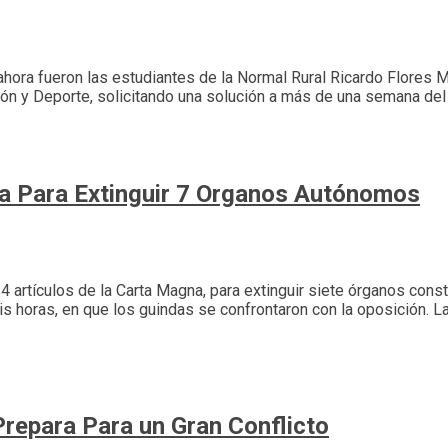
 ahora fueron las estudiantes de la Normal Rural Ricardo Flores M
ión y Deporte, solicitando una solución a más de una semana del 
ma Para Extinguir 7 Organos Autónomos
 14 artículos de la Carta Magna, para extinguir siete órganos c
horas, en que los guindas se confrontaron con la oposición. La 
repara Para un Gran Conflicto