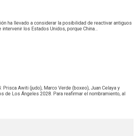
ción ha llevado a considerar la posibilidad de reactivar antiguos
e intervenir los Estados Unidos, porque China…
 Prisca Awiti (judo), Marco Verde (boxeo), Juan Celaya y
os de Los Ángeles 2028. Para reafirmar el nombramiento, al