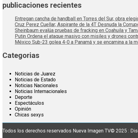
publicaciones recientes
Entregan cancha de handball en Torres del Sur, obra elegi
Cruz Perez Cuellar; Aspirante de la 4T Desnuda la Corrup
Sheinbaum evalúa pruebas de fracking en Coahuila y Tama
Putin Ordena el ataque masivo con misiles y drones cont
México Sub-23 golea 4-0 a Panamá y se encamina a la me
Categorias
Noticias de Juarez
Noticias de Estado
Noticias Nacionales
Noticias Internacionales
Deporte
Espectáculos
Opinión
Chicas sexys
Todos los derechos reservados Nueva Imagen TV© 2025 : Dis