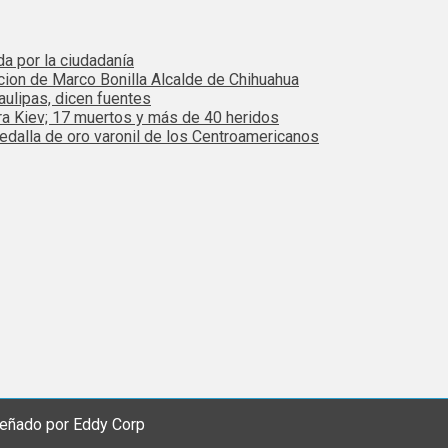
da por la ciudadanía
cion de Marco Bonilla Alcalde de Chihuahua
ulipas, dicen fuentes
ra Kiev; 17 muertos y más de 40 heridos
dalla de oro varonil de los Centroamericanos
eñado por Eddy Corp