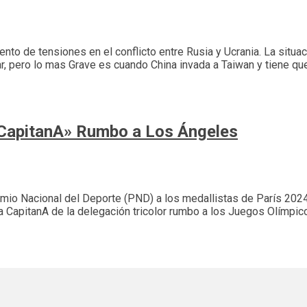
mento de tensiones en el conflicto entre Rusia y Ucrania. La situa
r, pero lo mas Grave es cuando China invada a Taiwan y tiene qu
«CapitanA» Rumbo a Los Ángeles
mio Nacional del Deporte (PND) a los medallistas de París 2024:
a CapitanA de la delegación tricolor rumbo a los Juegos Olímpic