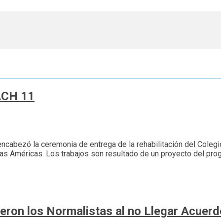
BACH 11
encabezó la ceremonia de entrega de la rehabilitación del Colegio
Las Américas. Los trabajos son resultado de un proyecto del pro
eron los Normalistas al no Llegar Acuer