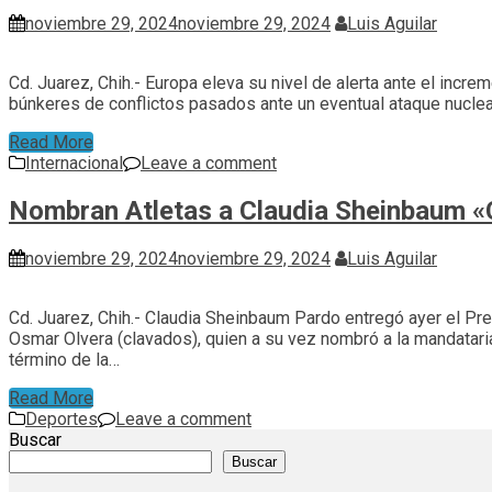
noviembre 29, 2024
noviembre 29, 2024
Luis Aguilar
Cd. Juarez, Chih.- Europa eleva su nivel de alerta ante el incre
búnkeres de conflictos pasados ante un eventual ataque nuclea
Read More
Internacional
Leave a comment
Nombran Atletas a Claudia Sheinbaum 
noviembre 29, 2024
noviembre 29, 2024
Luis Aguilar
Cd. Juarez, Chih.- Claudia Sheinbaum Pardo entregó ayer el Pre
Osmar Olvera (clavados), quien a su vez nombró a la mandatari
término de la…
Read More
Deportes
Leave a comment
Buscar
Buscar