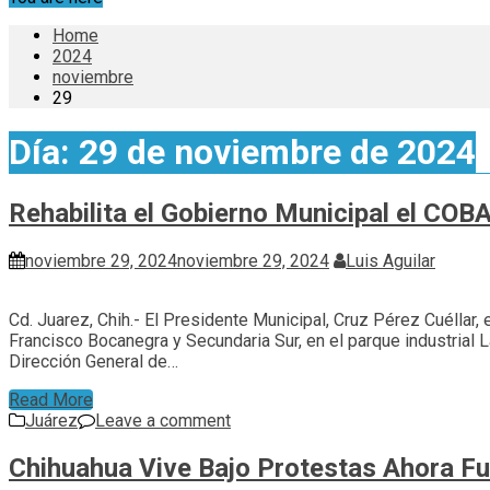
Home
2024
noviembre
29
Día:
29 de noviembre de 2024
Rehabilita el Gobierno Municipal el CO
noviembre 29, 2024
noviembre 29, 2024
Luis Aguilar
Cd. Juarez, Chih.- El Presidente Municipal, Cruz Pérez Cuéllar, 
Francisco Bocanegra y Secundaria Sur, en el parque industrial 
Dirección General de…
Read More
Juárez
Leave a comment
Chihuahua Vive Bajo Protestas Ahora Fu