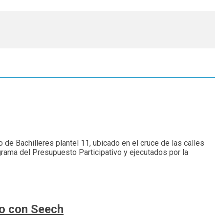
 de Bachilleres plantel 11, ubicado en el cruce de las calles
grama del Presupuesto Participativo y ejecutados por la
do con Seech