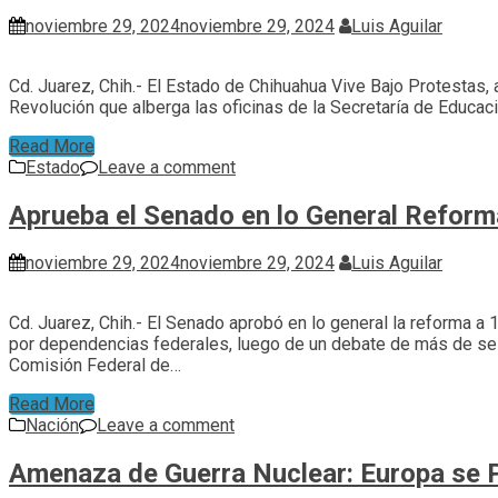
noviembre 29, 2024
noviembre 29, 2024
Luis Aguilar
Cd. Juarez, Chih.- El Estado de Chihuahua Vive Bajo Protestas,
Revolución que alberga las oficinas de la Secretaría de Educac
Read More
Estado
Leave a comment
Aprueba el Senado en lo General Refor
noviembre 29, 2024
noviembre 29, 2024
Luis Aguilar
Cd. Juarez, Chih.- El Senado aprobó en lo general la reforma a
por dependencias federales, luego de un debate de más de seis 
Comisión Federal de…
Read More
Nación
Leave a comment
Amenaza de Guerra Nuclear: Europa se P