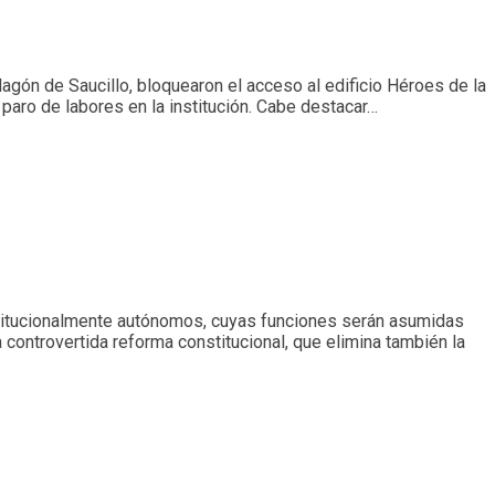
agón de Saucillo, bloquearon el acceso al edificio Héroes de la
paro de labores en la institución. Cabe destacar…
onstitucionalmente autónomos, cuyas funciones serán asumidas
controvertida reforma constitucional, que elimina también la