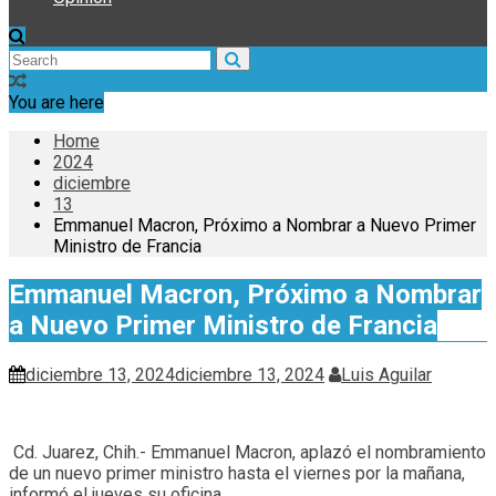
You are here
Home
2024
diciembre
13
Emmanuel Macron, Próximo a Nombrar a Nuevo Primer
Ministro de Francia
Emmanuel Macron, Próximo a Nombrar
a Nuevo Primer Ministro de Francia
diciembre 13, 2024
diciembre 13, 2024
Luis Aguilar
Cd. Juarez, Chih.- Emmanuel Macron, aplazó el nombramiento
de un nuevo primer ministro hasta el viernes por la mañana,
informó el jueves su oficina.