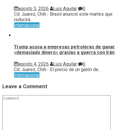
agosto 5, 2026
Luis Aguilar
0
Cd. Juarez, Chih.- Brasil anunció este martes que
reducirá...
Internacional
Trump acusa a empresas petroleras de ganar
«demasiado dinero» gracias a guerra con Irán
agosto 4, 2026
Luis Aguilar
0
Cd. Juarez, Chih.- El precio de un galón de...
Internacional
Leave a Comment