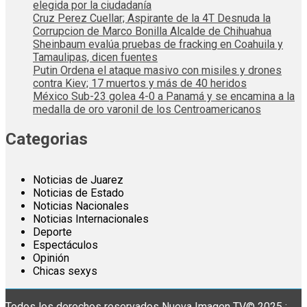
elegida por la ciudadanía
Cruz Perez Cuellar; Aspirante de la 4T Desnuda la
Corrupcion de Marco Bonilla Alcalde de Chihuahua
Sheinbaum evalúa pruebas de fracking en Coahuila y
Tamaulipas, dicen fuentes
Putin Ordena el ataque masivo con misiles y drones
contra Kiev; 17 muertos y más de 40 heridos
México Sub-23 golea 4-0 a Panamá y se encamina a la
medalla de oro varonil de los Centroamericanos
Categorias
Noticias de Juarez
Noticias de Estado
Noticias Nacionales
Noticias Internacionales
Deporte
Espectáculos
Opinión
Chicas sexys
Todos los derechos reservados Nueva Imagen TV© 2025 :