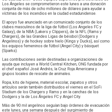
Los Ángeles se comprometieron este lunes a una donación
conjunta de más de ocho millones de dólares para ayudar a
víctimas de los incendios en la ciudad estadunidense.
El apoyo fue anunciado en un comunicado conjunto de los
clubes masculinos de la liga de fútbol (Los Angeles FC y
Galaxy), de la NBA (Lakers y Clippers), de la NFL (Rams y
Chargers), de las Grandes Ligas de béisbol (Dodgers y
Angelinos) y de hockey sobre hielo (Kings y Ducks), así como
los equipos femeninos de fútbol (Angel City) y básquet
(Sparks).
Las contribuciones serán destinadas a organizaciones de
ayuda que incluyen a World Central Kitchen, ONG fundada por
el chef español José Andrés, la Cruz Roja Americana y
grupos locales de rescate de animales.
Ropa, kits de higiene, material escolar, zapatos y otros
artículos serán también distribuidos el viernes en el SoFi
Stadium de los Chargers y Rams y en la canchas de los
Dodgers y la de Los Ángeles FC y Angel City.
Más de 90 mil angelinos seguían bajo órdenes de evacuación
este lunes, una semana después del surgimiento de