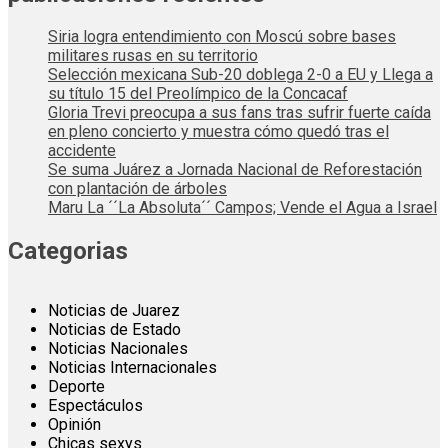
Siria logra entendimiento con Moscú sobre bases
militares rusas en su territorio
Selección mexicana Sub-20 doblega 2-0 a EU y Llega a
su título 15 del Preolímpico de la Concacaf
Gloria Trevi preocupa a sus fans tras sufrir fuerte caída
en pleno concierto y muestra cómo quedó tras el
accidente
Se suma Juárez a Jornada Nacional de Reforestación
con plantación de árboles
Maru La ´´La Absoluta´´ Campos; Vende el Agua a Israel
Categorias
Noticias de Juarez
Noticias de Estado
Noticias Nacionales
Noticias Internacionales
Deporte
Espectáculos
Opinión
Chicas sexys