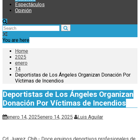
Espectáculos
Opinión
You are here
Home
2025
enero
14
Deportistas de Los Ángeles Organizan Donación Por
Víctimas de Incendios
Deportistas de Los Ángeles Organizan
Donación Por Víctimas de Incendios
enero 14, 2025
enero 14, 2025
Luis Aguilar
Cd. Juarez, Chih.- Doce equipos deportivos profesionales de