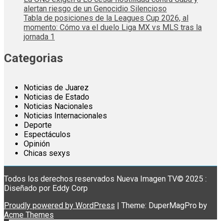
alertan riesgo de un Genocidio Silencioso
Tabla de posiciones de la Leagues Cup 2026, al
momento: Cómo va el duelo Liga MX vs MLS tras la
jornada 1
Categorias
Noticias de Juarez
Noticias de Estado
Noticias Nacionales
Noticias Internacionales
Deporte
Espectáculos
Opinión
Chicas sexys
Todos los derechos reservados Nueva Imagen TV© 2025 :
Diseñado por Eddy Corp
Proudly powered by WordPress
|
Theme: DuperMagPro by
Acme Themes