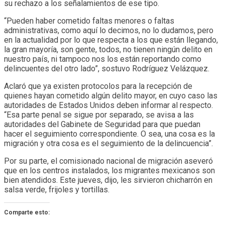
su rechazo a los señalamientos de ese tipo.
“Pueden haber cometido faltas menores o faltas
administrativas, como aquí lo decimos, no lo dudamos, pero
en la actualidad por lo que respecta a los que están llegando,
la gran mayoría, son gente, todos, no tienen ningún delito en
nuestro país, ni tampoco nos los están reportando como
delincuentes del otro lado”, sostuvo Rodríguez Velázquez.
Aclaró que ya existen protocolos para la recepción de
quienes hayan cometido algún delito mayor, en cuyo caso las
autoridades de Estados Unidos deben informar al respecto.
“Esa parte penal se sigue por separado, se avisa a las
autoridades del Gabinete de Seguridad para que puedan
hacer el seguimiento correspondiente. O sea, una cosa es la
migración y otra cosa es el seguimiento de la delincuencia”.
Por su parte, el comisionado nacional de migración aseveró
que en los centros instalados, los migrantes mexicanos son
bien atendidos. Este jueves, dijo, les sirvieron chicharrón en
salsa verde, frijoles y tortillas.
Comparte esto: