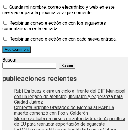
Guarda mi nombre, correo electrónico y web en este
navegador para la próxima vez que comente.
Recibir un correo electrónico con los siguientes
comentarios a esta entrada.
Recibir un correo electrónico con cada nueva entrada.
Buscar
Buscar
publicaciones recientes
Rubí Enríquez cierra un ciclo al frente del DIF Municipal
con un legado de atención, inclusión y esperanza para
Ciudad Juárez
Contesta Brighite Granados de Morena al PAN: La
muerte comenzó con Fox y Calderón
México solicita reunirse con autoridades de Agricultura
de EU para reanudar exportación de aguacate
La ONU exigen a EU cesar hostilidad contra Cuba y