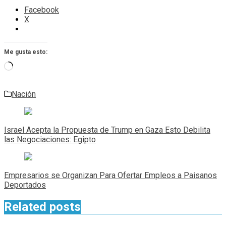
Facebook
X
Me gusta esto:
Cargando...
Nación
Navegación
de
Israel Acepta la Propuesta de Trump en Gaza Esto Debilita
entradas
las Negociaciones: Egipto
Empresarios se Organizan Para Ofertar Empleos a Paisanos
Deportados
Related posts