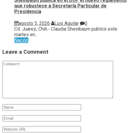
Sheinbaum publica en el DOF el nuevo reglamento
que robustece a Secretaría Particular de
Presidencia
agosto 5, 2026
Luis Aguilar
0
Cd. Juarez, Chih.- Claudia Sheinbaum publicó este
martes en...
Nación
Leave a Comment