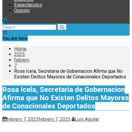
Espectáculos
Opinión
You are here
Home
2025
febrero
7
Rosa Icela, Secretaria de Gobernacion Afirma que No
Existen Delitos Mayores de Conacionales Deportados
Rosa Icela, Secretaria de Gobernacion
Afirma que No Existen Delitos Mayores
de Conacionales Deportados
febrero 7, 2025
febrero 7, 2025
Luis Aguilar