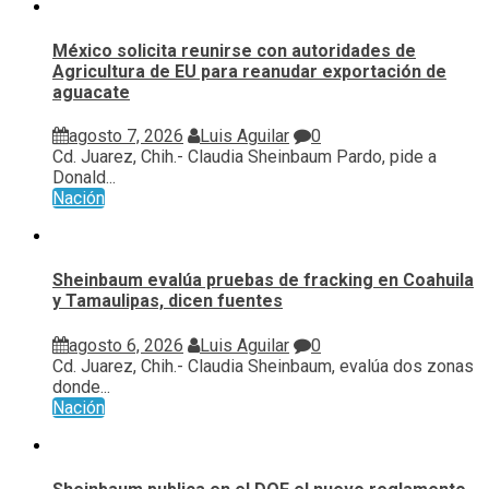
México solicita reunirse con autoridades de
Agricultura de EU para reanudar exportación de
aguacate
agosto 7, 2026
Luis Aguilar
0
Cd. Juarez, Chih.- Claudia Sheinbaum Pardo, pide a
Donald...
Nación
Sheinbaum evalúa pruebas de fracking en Coahuila
y Tamaulipas, dicen fuentes
agosto 6, 2026
Luis Aguilar
0
Cd. Juarez, Chih.- Claudia Sheinbaum, evalúa ⁠dos zonas
donde...
Nación