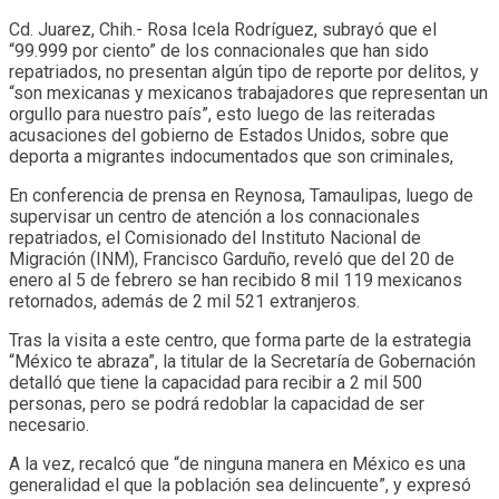
Cd. Juarez, Chih.- Rosa Icela Rodríguez, subrayó que el
“99.999 por ciento” de los connacionales que han sido
repatriados, no presentan algún tipo de reporte por delitos, y
“son mexicanas y mexicanos trabajadores que representan un
orgullo para nuestro país”, esto luego de las reiteradas
acusaciones del gobierno de Estados Unidos, sobre que
deporta a migrantes indocumentados que son criminales,
En conferencia de prensa en Reynosa, Tamaulipas, luego de
supervisar un centro de atención a los connacionales
repatriados, el Comisionado del Instituto Nacional de
Migración (INM), Francisco Garduño, reveló que del 20 de
enero al 5 de febrero se han recibido 8 mil 119 mexicanos
retornados, además de 2 mil 521 extranjeros.
Tras la visita a este centro, que forma parte de la estrategia
“México te abraza”, la titular de la Secretaría de Gobernación
detalló que tiene la capacidad para recibir a 2 mil 500
personas, pero se podrá redoblar la capacidad de ser
necesario.
A la vez, recalcó que “de ninguna manera en México es una
generalidad el que la población sea delincuente”, y expresó