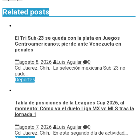
Related posts
El Tri Sub-23 se queda con la plata en Juegos
Centroamericanos; pierde ante Venezuela en
penales
agosto 8, 2026
Luis Aguilar
0
Cd. Juarez, Chih.- La selección mexicana Sub-23 no
pudo...
Deportes
Tabla de posiciones de la Leagues Cup 2026, al
momento: Cómo va el duelo Liga MX vs MLS tras la
jornada 1
agosto 7, 2026
Luis Aguilar
0
Cd. Juarez, Chih.- En este segundo día de actividad,...