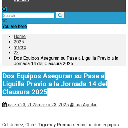
You are here
Home
2025
marzo
23
Dos Equipos Aseguran su Pase a Liguilla Previo a la
Jornada 14 del Clausura 2025
Dos Equipos Aseguran su Pase a
Liguilla Previo a la Jornada 14 del
Clausura 2025
marzo 23, 2025
marzo 23, 2025
Luis Aguilar
Cd. Juarez, Chih.-
Tigres y Pumas
serían los dos equipos