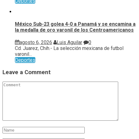
Deportes
México Sub-23 golea 4-0 a Panamá y se encamina a
la medalla de oro varonil de los Centroamericanos
agosto 6, 2026
Luis Aguilar
0
Cd. Juarez, Chih.- La selección mexicana de futbol
varonil...
Deportes
Leave a Comment