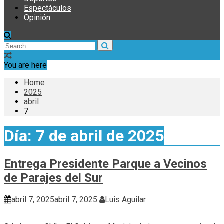
Espectáculos
Opinión
You are here
Home
2025
abril
7
Día:
7 de abril de 2025
Entrega Presidente Parque a Vecinos
de Parajes del Sur
abril 7, 2025
abril 7, 2025
Luis Aguilar