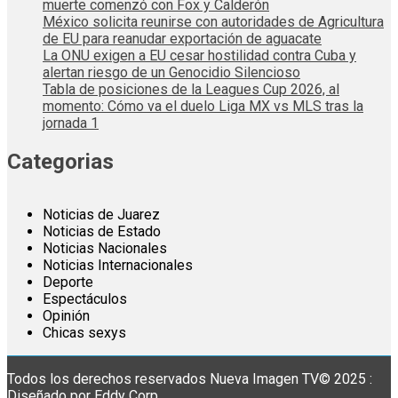
muerte comenzó con Fox y Calderón
México solicita reunirse con autoridades de Agricultura
de EU para reanudar exportación de aguacate
La ONU exigen a EU cesar hostilidad contra Cuba y
alertan riesgo de un Genocidio Silencioso
Tabla de posiciones de la Leagues Cup 2026, al
momento: Cómo va el duelo Liga MX vs MLS tras la
jornada 1
Categorias
Noticias de Juarez
Noticias de Estado
Noticias Nacionales
Noticias Internacionales
Deporte
Espectáculos
Opinión
Chicas sexys
Todos los derechos reservados Nueva Imagen TV© 2025 :
Diseñado por Eddy Corp