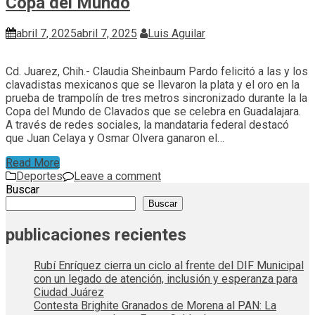
Copa del Mundo
abril 7, 2025
abril 7, 2025
Luis Aguilar
Cd. Juarez, Chih.- Claudia Sheinbaum Pardo felicitó a las y los
clavadistas mexicanos que se llevaron la plata y el oro en la
prueba de trampolín de tres metros sincronizado durante la la
Copa del Mundo de Clavados que se celebra en Guadalajara.
A través de redes sociales, la mandataria federal destacó
que Juan Celaya y Osmar Olvera ganaron el…
Read More
Deportes
Leave a comment
Buscar
Buscar
publicaciones recientes
Rubí Enríquez cierra un ciclo al frente del DIF Municipal
con un legado de atención, inclusión y esperanza para
Ciudad Juárez
Contesta Brighite Granados de Morena al PAN: La