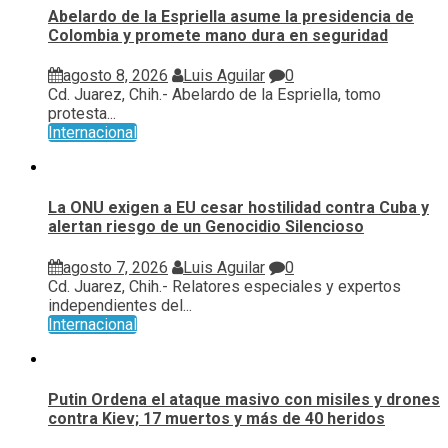
Abelardo de la Espriella asume la presidencia de
Colombia y promete mano dura en seguridad
agosto 8, 2026
Luis Aguilar
0
Cd. Juarez, Chih.- Abelardo de la Espriella, tomo
protesta...
Internacional
La ONU exigen a EU cesar hostilidad contra Cuba y
alertan riesgo de un Genocidio Silencioso
agosto 7, 2026
Luis Aguilar
0
Cd. Juarez, Chih.- Relatores especiales y expertos
independientes del...
Internacional
Putin Ordena el ataque masivo con misiles y drones
contra Kiev; 17 muertos y más de 40 heridos