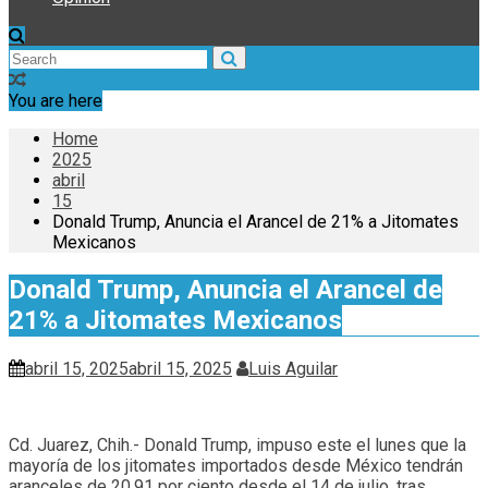
You are here
Home
2025
abril
15
Donald Trump, Anuncia el Arancel de 21% a Jitomates
Mexicanos
Donald Trump, Anuncia el Arancel de
21% a Jitomates Mexicanos
abril 15, 2025
abril 15, 2025
Luis Aguilar
Cd. Juarez, Chih.- Donald Trump, impuso este el lunes que la
mayoría de los jitomates importados desde México tendrán
aranceles de 20.91 por ciento desde el 14 de julio, tras