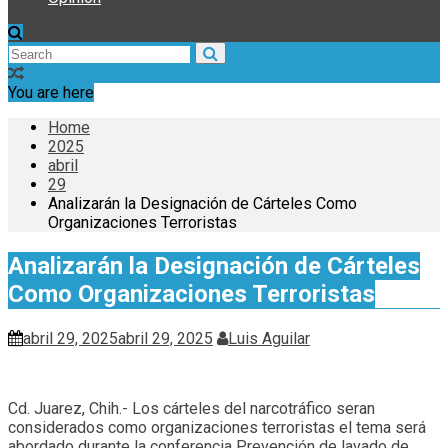
You are here
Home
2025
abril
29
Analizarán la Designación de Cárteles Como
Organizaciones Terroristas
Analizarán la Designación de Cárteles
Como Organizaciones Terroristas
abril 29, 2025
abril 29, 2025
Luis Aguilar
Cd. Juarez, Chih.- Los cárteles del narcotráfico seran
considerados como organizaciones terroristas el tema será
abordado durante la conferencia Prevención de lavado de