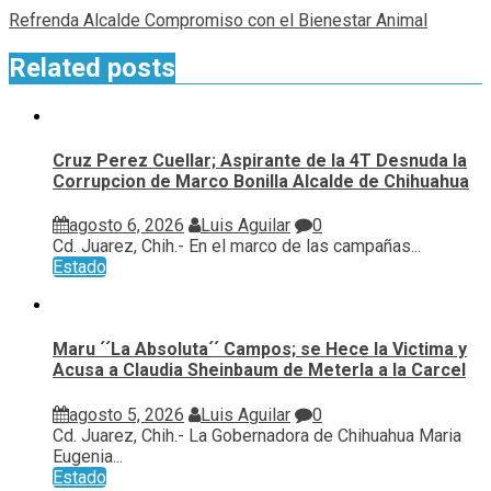
Refrenda Alcalde Compromiso con el Bienestar Animal
Related posts
Cruz Perez Cuellar; Aspirante de la 4T Desnuda la
Corrupcion de Marco Bonilla Alcalde de Chihuahua
agosto 6, 2026
Luis Aguilar
0
Cd. Juarez, Chih.- En el marco de las campañas...
Estado
Maru ´´La Absoluta´´ Campos; se Hece la Victima y
Acusa a Claudia Sheinbaum de Meterla a la Carcel
agosto 5, 2026
Luis Aguilar
0
Cd. Juarez, Chih.- La Gobernadora de Chihuahua Maria
Eugenia...
Estado