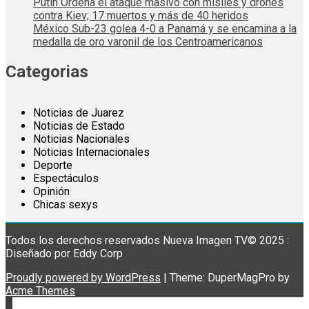
Putin Ordena el ataque masivo con misiles y drones
contra Kiev; 17 muertos y más de 40 heridos
México Sub-23 golea 4-0 a Panamá y se encamina a la
medalla de oro varonil de los Centroamericanos
Categorias
Noticias de Juarez
Noticias de Estado
Noticias Nacionales
Noticias Internacionales
Deporte
Espectáculos
Opinión
Chicas sexys
Todos los derechos reservados Nueva Imagen TV© 2025 :
Diseñado por Eddy Corp
Proudly powered by WordPress
|
Theme: DuperMagPro by
Acme Themes