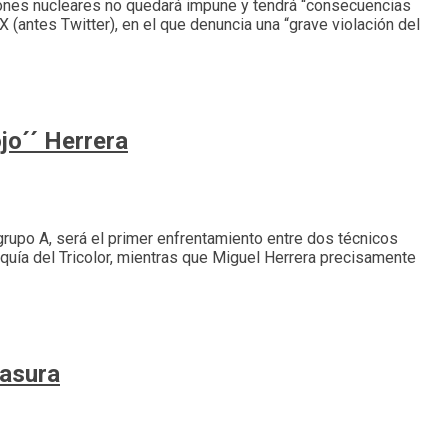
ciones nucleares no quedará impune y tendrá “consecuencias
 (antes Twitter), en el que denuncia una “grave violación del
jo´´ Herrera
 grupo A, será el primer enfrentamiento entre dos técnicos
rquía del Tricolor, mientras que Miguel Herrera precisamente
Basura