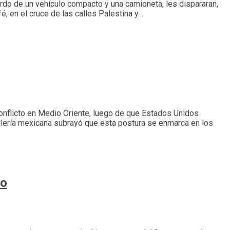
rdo de un vehículo compacto y una camioneta, les dispararan,
, en el cruce de las calles Palestina y…
conflicto en Medio Oriente, luego de que Estados Unidos
illería mexicana subrayó que esta postura se enmarca en los
eo