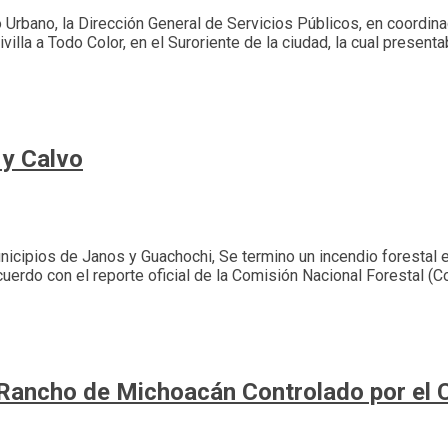
Urbano, la Dirección General de Servicios Públicos, en coordin
ivilla a Todo Color, en el Suroriente de la ciudad, la cual prese
 y Calvo
unicipios de Janos y Guachochi, Se termino un incendio forestal e
cuerdo con el reporte oficial de la Comisión Nacional Forestal (
 Rancho de Michoacán Controlado por el