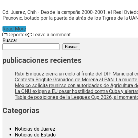
Cd. Juarez, Chih.- Desde la campaña 2000-2001, el Real Oviedo 
Paunovic, botado por la puerta de atrás de los Tigres de la UAN
Read More
Deportes
Leave a comment
Buscar
Buscar
publicaciones recientes
Rubí Enríquez cierra un ciclo al frente del DIF Municipal
Contesta Brighite Granados de Morena al PAN: La muert
México solicita reunirse con autoridades de Agricultura 
La ONU exigen a EU cesar hostilidad contra Cuba y alerta
Tabla de posiciones de la Leagues Cup 2026, al momento
Categorias
Noticias de Juarez
Noticias de Estado