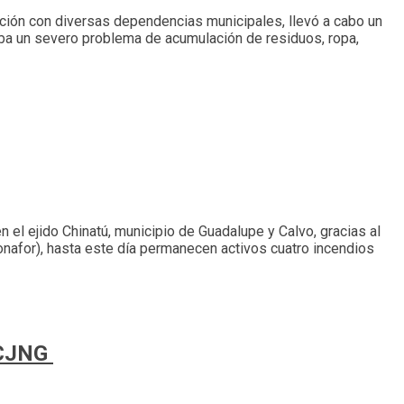
ación con diversas dependencias municipales, llevó a cabo un
ntaba un severo problema de acumulación de residuos, ropa,
n el ejido Chinatú, municipio de Guadalupe y Calvo, gracias al
Conafor), hasta este día permanecen activos cuatro incendios
 CJNG