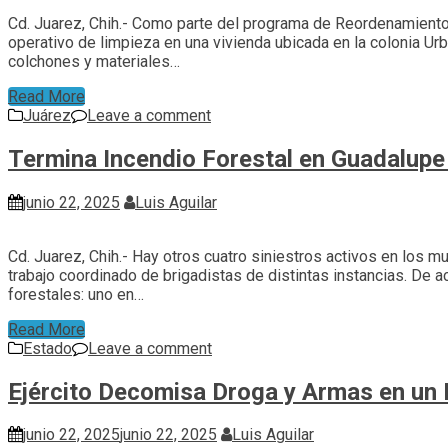
Cd. Juarez, Chih.- Como parte del programa de Reordenamiento 
operativo de limpieza en una vivienda ubicada en la colonia Urb
colchones y materiales…
Read More
Juárez
Leave a comment
Termina Incendio Forestal en Guadalupe
junio 22, 2025
Luis Aguilar
Cd. Juarez, Chih.- Hay otros cuatro siniestros activos en los m
trabajo coordinado de brigadistas de distintas instancias. De a
forestales: uno en…
Read More
Estado
Leave a comment
Ejército Decomisa Droga y Armas en un
junio 22, 2025
junio 22, 2025
Luis Aguilar