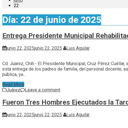
junio
22
Día:
22 de junio de 2025
Entrega Presidente Municipal Rehabilita
junio 22, 2025
junio 22, 2025
Luis Aguilar
Cd. Juarez, Chih.- El Presidente Municipal, Cruz Pérez Cuéllar, 
esta entrega de los padres de familia, del personal docente, 
pública, ya…
Read More
Juárez
Leave a comment
Fueron Tres Hombres Ejecutados la Tard
junio 22, 2025
junio 22, 2025
Luis Aguilar