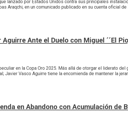
taque lanzado por Estados Unidos contra sus principales instala
bas Araqchi, en un comunicado publicado en su cuenta oficial de X
Aguirre Ante el Duelo con Miguel ´´El Pio
 peculiar en la Copa Oro 2025. Más allá de otorgar el liderato del
al; Javier Vasco Aguirre tiene la encomienda de mantener la jera
ienda en Abandono con Acumulación de 