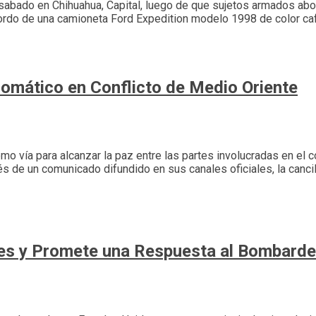
l sabado en Chihuahua, Capital, luego de que sujetos armados abo
ordo de una camioneta Ford Expedition modelo 1998 de color café
plomático en Conflicto de Medio Oriente
o vía para alcanzar la paz entre las partes involucradas en el 
és de un comunicado difundido en sus canales oficiales, la canc
ues y Promete una Respuesta al Bombard