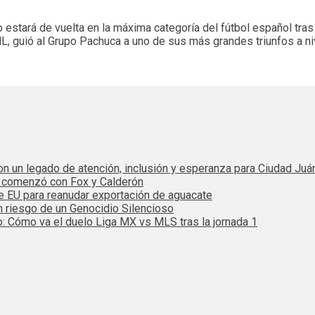
estará de vuelta en la máxima categoría del fútbol español tras
L, guió al Grupo Pachuca a uno de sus más grandes triunfos a niv
 con un legado de atención, inclusión y esperanza para Ciudad Juá
e comenzó con Fox y Calderón
de EU para reanudar exportación de aguacate
n riesgo de un Genocidio Silencioso
: Cómo va el duelo Liga MX vs MLS tras la jornada 1