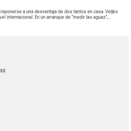
 reponerse a una desventaja de dos tantos en casa. Veljko
el internacional. En un arranque de “medir las aguas”,…
rez