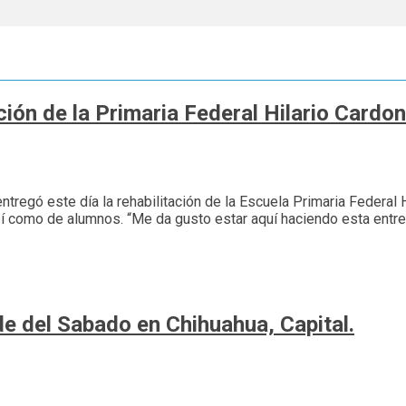
ción de la Primaria Federal Hilario Cardo
entregó este día la rehabilitación de la Escuela Primaria Federal
así como de alumnos. “Me da gusto estar aquí haciendo esta ent
e del Sabado en Chihuahua, Capital.