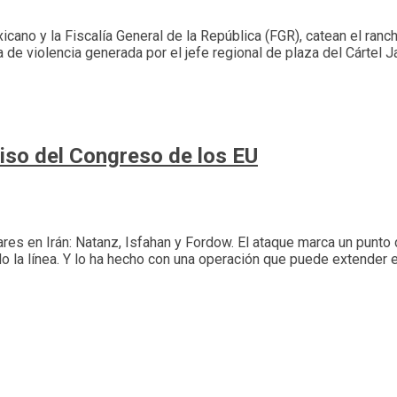
exicano y la Fiscalía General de la República (FGR), catean el ran
da de violencia generada por el jefe regional de plaza del Cártel
iso del Congreso de los EU
res en Irán: Natanz, Isfahan y Fordow. El ataque marca un punto
 la línea. Y lo ha hecho con una operación que puede extender el 