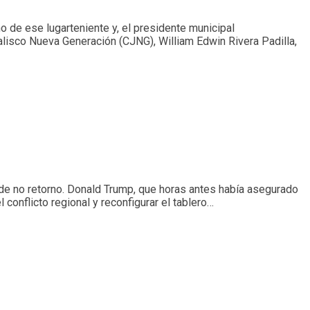
cho de ese lugarteniente y, el presidente municipal
 Jalisco Nueva Generación (CJNG), William Edwin Rivera Padilla,
 de no retorno. Donald Trump, que horas antes había asegurado
conflicto regional y reconfigurar el tablero…