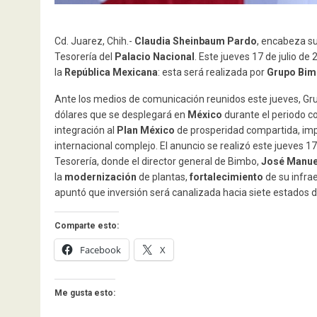
Cd. Juarez, Chih.-
Claudia Sheinbaum Pardo
, encabeza su
Tesorería del
Palacio Nacional
. Este jueves 17 de julio d
la
República Mexicana
: esta será realizada por
Grupo Bi
Ante los medios de comunicación reunidos este jueves, Gru
dólares que se desplegará en
México
durante el periodo 
integración al
Plan México
de prosperidad compartida, imp
internacional complejo. El anuncio se realizó este jueves 17
Tesorería, donde el director general de Bimbo,
José Manue
la
modernización
de plantas,
fortalecimiento
de su infra
apuntó que inversión será canalizada hacia siete estados d
Comparte esto:
Facebook
X
Me gusta esto: