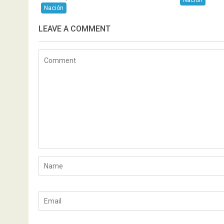
Nación
Nación
LEAVE A COMMENT