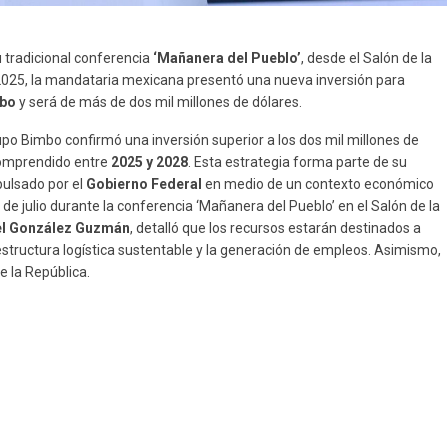
 tradicional conferencia
‘Mañanera del Pueblo’
, desde el Salón de la
e 2025, la mandataria mexicana presentó una nueva inversión para
mbo
y será de más de dos mil millones de dólares.
po Bimbo confirmó una inversión superior a los dos mil millones de
comprendido entre
2025 y 2028
. Esta estrategia forma parte de su
ulsado por el
Gobierno Federal
en medio de un contexto económico
 de julio durante la conferencia ‘Mañanera del Pueblo’ en el Salón de la
l González Guzmán
, detalló que los recursos estarán destinados a
estructura logística sustentable y la generación de empleos. Asimismo,
e la República.