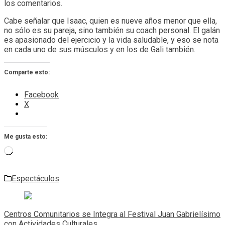
los comentarios.
Cabe señalar que Isaac, quien es nueve años menor que ella,
no sólo es su pareja, sino también su coach personal. El galán
es apasionado del ejercicio y la vida saludable, y eso se nota
en cada uno de sus músculos y en los de Gali también.
Comparte esto:
Facebook
X
Me gusta esto:
Cargando...
Espectáculos
Navegación
de
Centros Comunitarios se Integra al Festival Juan Gabrielísimo
con Actividades Culturales