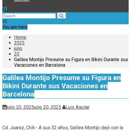
You are here
Home
2025
julio
20
Galilea Montijo Presume su Figura en Bikini Durante sus
Vacaciones en Barcelona
Galilea Montijo Presume su Figura en
Bikini Durante sus Vacaciones en
Barcelona
julio 20, 2025
julio 20, 2025
Luis Aguilar
Cd. Juarez, Chih.- A sus 52 años, Galilea Montijo dejó con la