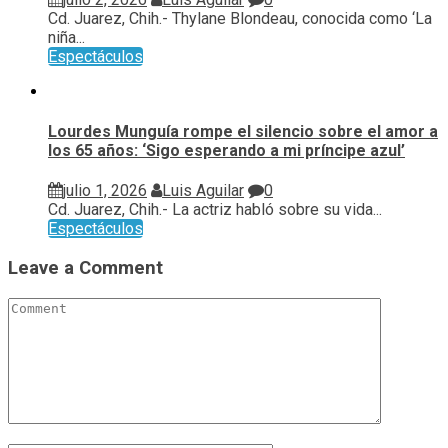
Cd. Juarez, Chih.- Thylane Blondeau, conocida como ‘La
niña...
Espectáculos
Lourdes Munguía rompe el silencio sobre el amor a
los 65 años: ‘Sigo esperando a mi príncipe azul’
julio 1, 2026
Luis Aguilar
0
Cd. Juarez, Chih.- La actriz habló sobre su vida...
Espectáculos
Leave a Comment