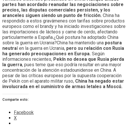
partes han acordado reanudar las negociaciones sobre
precios, las disputas comerciales persisten, y los
aranceles siguen siendo un punto de fricción.
China ha
respondido a estos gravámenes con tarifas sobre productos
europeos como el brandy y ha iniciado investigaciones sobre
las importaciones de lácteos y carne de cerdo, afectando
particularmente a España.¿Qué postura ha adoptado China
sobre la guerra en Ucrania?China ha mantenido una
postura
neutra
l en la guerra en Ucrania,
pero su relación con Rusia
ha generado preocupaciones en Europa.
Según
informaciones recientes,
Pekín no desea que Rusia pierda
la guerra
, pues teme que eso podría resultar en una mayor
concentración de la atención estadounidense en China. A
pesar de las críticas europeas por la supuesta cooperación
de Pekín con el aparato militar ruso,
China ha negado estar
involucrada en el suministro de armas letales a Moscú.
Comparte esto:
Facebook
X