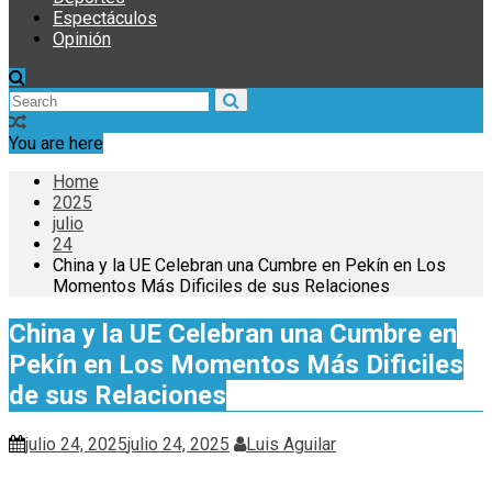
Espectáculos
Opinión
You are here
Home
2025
julio
24
China y la UE Celebran una Cumbre en Pekín en Los
Momentos Más Dificiles de sus Relaciones
China y la UE Celebran una Cumbre en
Pekín en Los Momentos Más Dificiles
de sus Relaciones
julio 24, 2025
julio 24, 2025
Luis Aguilar