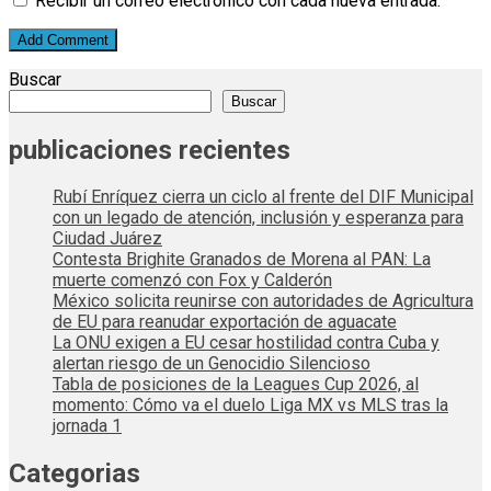
Recibir un correo electrónico con cada nueva entrada.
Buscar
Buscar
publicaciones recientes
Rubí Enríquez cierra un ciclo al frente del DIF Municipal
con un legado de atención, inclusión y esperanza para
Ciudad Juárez
Contesta Brighite Granados de Morena al PAN: La
muerte comenzó con Fox y Calderón
México solicita reunirse con autoridades de Agricultura
de EU para reanudar exportación de aguacate
La ONU exigen a EU cesar hostilidad contra Cuba y
alertan riesgo de un Genocidio Silencioso
Tabla de posiciones de la Leagues Cup 2026, al
momento: Cómo va el duelo Liga MX vs MLS tras la
jornada 1
Categorias