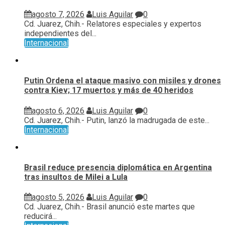
agosto 7, 2026
Luis Aguilar
0
Cd. Juarez, Chih.- Relatores especiales y expertos
independientes del...
Internacional
Putin Ordena el ataque masivo con misiles y drones
contra Kiev; 17 muertos y más de 40 heridos
agosto 6, 2026
Luis Aguilar
0
Cd. Juarez, Chih.- Putin, lanzó la madrugada de este...
Internacional
Brasil reduce presencia diplomática en Argentina
tras insultos de Milei a Lula
agosto 5, 2026
Luis Aguilar
0
Cd. Juarez, Chih.- Brasil anunció este martes que
reducirá...