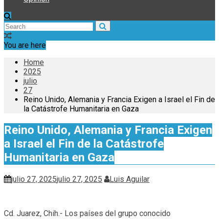
You are here
Home
2025
julio
27
Reino Unido, Alemania y Francia Exigen a Israel el Fin de
la Catástrofe Humanitaria en Gaza
Reino Unido, Alemania y Francia Exigen
a Israel el Fin de la Catástrofe
Humanitaria en Gaza
julio 27, 2025
julio 27, 2025
Luis Aguilar
Cd. Juarez, Chih.- Los países del grupo conocido