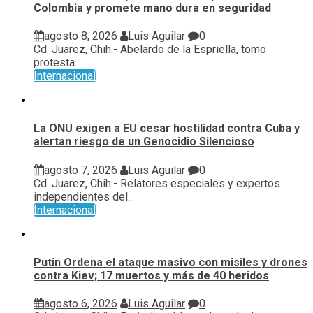
Colombia y promete mano dura en seguridad
agosto 8, 2026
Luis Aguilar
0
Cd. Juarez, Chih.- Abelardo de la Espriella, tomo
protesta...
Internacional
La ONU exigen a EU cesar hostilidad contra Cuba y
alertan riesgo de un Genocidio Silencioso
agosto 7, 2026
Luis Aguilar
0
Cd. Juarez, Chih.- Relatores especiales y expertos
independientes del...
Internacional
Putin Ordena el ataque masivo con misiles y drones
contra Kiev; 17 muertos y más de 40 heridos
agosto 6, 2026
Luis Aguilar
0