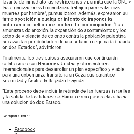
levante de inmediato las restricciones y permita que la ONU y
las organizaciones humanitarias trabajen para evitar más
muertes por hambre”, puntualizaron. Además, expresaron su
firme
oposición a cualquier intento de imponer la
soberanía israelí sobre los territorios ocupados
. “Las
amenazas de anexión, la expansión de asentamientos y los
actos de violencia de colonos contra la población palestina
socavan las posibilidades de una solución negociada basada
en dos Estados”, advirtieron.
Finalmente, los tres países aseguraron que continuarán
colaborando con
Naciones Unidas
y otros actores
internacionales para desarrollar un plan específico y viable
para una gobernanza transitoria en Gaza que garantice
seguridad y facilite la llegada de ayuda.
“Este proceso debe incluir la retirada de las fuerzas israelíes
y la salida de los líderes de Hamás como pasos clave hacia
una solución de dos Estado.
Comparte esto:
Facebook