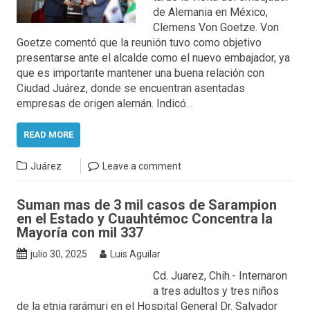
de Alemania en México,
Clemens Von Goetze. Von
Goetze comentó que la reunión tuvo como objetivo
presentarse ante el alcalde como el nuevo embajador, ya
que es importante mantener una buena relación con
Ciudad Juárez, donde se encuentran asentadas
empresas de origen alemán. Indicó…
READ MORE
Juárez
Leave a comment
Suman mas de 3 mil casos de Sarampion
en el Estado y Cuauhtémoc Concentra la
Mayoría con mil 337
julio 30, 2025
Luis Aguilar
Cd. Juarez, Chih.- Internaron
a tres adultos y tres niños
de la etnia rarámuri en el Hospital General Dr. Salvador