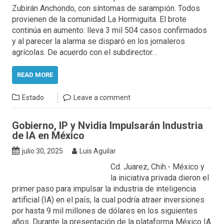
Zubirán Anchondo, con síntomas de sarampión. Todos
provienen de la comunidad La Hormiguita. El brote
continúa en aumento: lleva 3 mil 504 casos confirmados
y al parecer la alarma se disparó en los jornaleros
agrícolas. De acuerdo con el subdirector…
READ MORE
Estado
Leave a comment
Gobierno, IP y Nvidia Impulsarán Industria
de IA en México
julio 30, 2025
Luis Aguilar
Cd. Juarez, Chih.- México y
la iniciativa privada dieron el
primer paso para impulsar la industria de inteligencia
artificial (IA) en el país, la cual podría atraer inversiones
por hasta 9 mil millones de dólares en los siguientes
años. Durante la presentación de la plataforma México IA