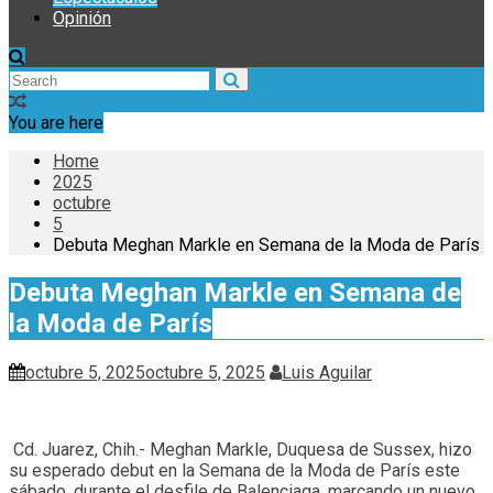
Opinión
You are here
Home
2025
octubre
5
Debuta Meghan Markle en Semana de la Moda de París
Debuta Meghan Markle en Semana de
la Moda de París
octubre 5, 2025
octubre 5, 2025
Luis Aguilar
Cd. Juarez, Chih.- Meghan Markle, Duquesa de Sussex, hizo
su esperado debut en la Semana de la Moda de París este
sábado, durante el desfile de Balenciaga, marcando un nuevo