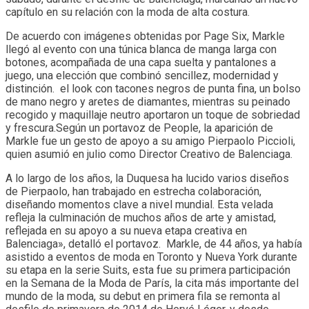
capítulo en su relación con la moda de alta costura.
De acuerdo con imágenes obtenidas por Page Six, Markle
llegó al evento con una túnica blanca de manga larga con
botones, acompañada de una capa suelta y pantalones a
juego, una elección que combinó sencillez, modernidad y
distinción. el look con tacones negros de punta fina, un bolso
de mano negro y aretes de diamantes, mientras su peinado
recogido y maquillaje neutro aportaron un toque de sobriedad
y frescura.Según un portavoz de People, la aparición de
Markle fue un gesto de apoyo a su amigo Pierpaolo Piccioli,
quien asumió en julio como Director Creativo de Balenciaga.
A lo largo de los años, la Duquesa ha lucido varios diseños
de Pierpaolo, han trabajado en estrecha colaboración,
diseñando momentos clave a nivel mundial. Esta velada
refleja la culminación de muchos años de arte y amistad,
reflejada en su apoyo a su nueva etapa creativa en
Balenciaga», detalló el portavoz. Markle, de 44 años, ya había
asistido a eventos de moda en Toronto y Nueva York durante
su etapa en la serie Suits, esta fue su primera participación
en la Semana de la Moda de París, la cita más importante del
mundo de la moda, su debut en primera fila se remonta al