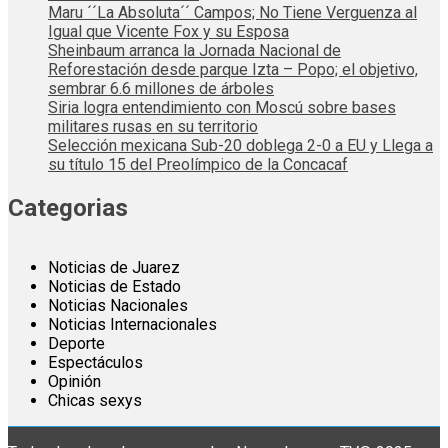
Maru ´´La Absoluta´´ Campos; No Tiene Verguenza al
Igual que Vicente Fox y su Esposa
Sheinbaum arranca la Jornada Nacional de
Reforestación desde parque Izta – Popo; el objetivo,
sembrar 6.6 millones de árboles
Siria logra entendimiento con Moscú sobre bases
militares rusas en su territorio
Selección mexicana Sub-20 doblega 2-0 a EU y Llega a
su título 15 del Preolímpico de la Concacaf
Categorias
Noticias de Juarez
Noticias de Estado
Noticias Nacionales
Noticias Internacionales
Deporte
Espectáculos
Opinión
Chicas sexys