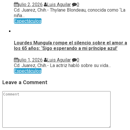
julio 2, 2026
Luis Aguilar
0
Cd. Juarez, Chih.- Thylane Blondeau, conocida como ‘La
niña...
Espectáculos
Lourdes Munguía rompe el silencio sobre el amor a
los 65 años: ‘Sigo esperando a mi príncipe azul’
julio 1, 2026
Luis Aguilar
0
Cd. Juarez, Chih.- La actriz habló sobre su vida...
Espectáculos
Leave a Comment