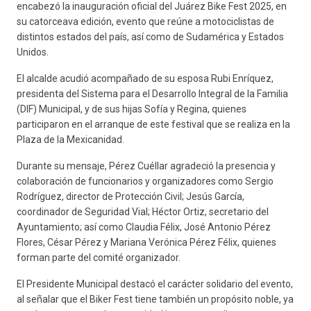
encabezó la inauguración oficial del Juárez Bike Fest 2025, en
su catorceava edición, evento que reúne a motociclistas de
distintos estados del país, así como de Sudamérica y Estados
Unidos.
El alcalde acudió acompañado de su esposa Rubi Enríquez,
presidenta del Sistema para el Desarrollo Integral de la Familia
(DIF) Municipal, y de sus hijas Sofía y Regina, quienes
participaron en el arranque de este festival que se realiza en la
Plaza de la Mexicanidad.
Durante su mensaje, Pérez Cuéllar agradeció la presencia y
colaboración de funcionarios y organizadores como Sergio
Rodríguez, director de Protección Civil; Jesús García,
coordinador de Seguridad Vial; Héctor Ortiz, secretario del
Ayuntamiento; así como Claudia Félix, José Antonio Pérez
Flores, César Pérez y Mariana Verónica Pérez Félix, quienes
forman parte del comité organizador.
El Presidente Municipal destacó el carácter solidario del evento,
al señalar que el Biker Fest tiene también un propósito noble, ya