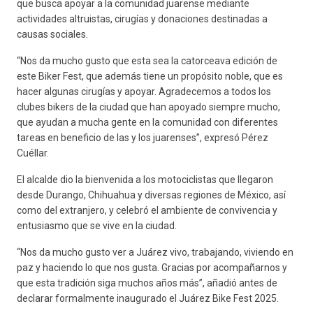
que busca apoyar a la comunidad juarense mediante
actividades altruistas, cirugías y donaciones destinadas a
causas sociales.
“Nos da mucho gusto que esta sea la catorceava edición de
este Biker Fest, que además tiene un propósito noble, que es
hacer algunas cirugías y apoyar. Agradecemos a todos los
clubes bikers de la ciudad que han apoyado siempre mucho,
que ayudan a mucha gente en la comunidad con diferentes
tareas en beneficio de las y los juarenses”, expresó Pérez
Cuéllar.
El alcalde dio la bienvenida a los motociclistas que llegaron
desde Durango, Chihuahua y diversas regiones de México, así
como del extranjero, y celebró el ambiente de convivencia y
entusiasmo que se vive en la ciudad.
“Nos da mucho gusto ver a Juárez vivo, trabajando, viviendo en
paz y haciendo lo que nos gusta. Gracias por acompañarnos y
que esta tradición siga muchos años más”, añadió antes de
declarar formalmente inaugurado el Juárez Bike Fest 2025.