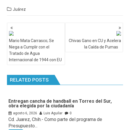
Juárez
Navegación
de
entradas
Mario Mata Carrasco; Se
Chivas Gano en CU y Acelera
Niega a Cumplir con el
la Caída de Pumas
Tratado de Agua
Internacional de 1944 con EU
RELATED POSTS
Entregan cancha de handball en Torres del Sur,
obra elegida por la ciudadanía
agosto 6, 2026
Luis Aguilar
0
Cd. Juarez, Chih.- Como parte del programa de
Presupuesto...